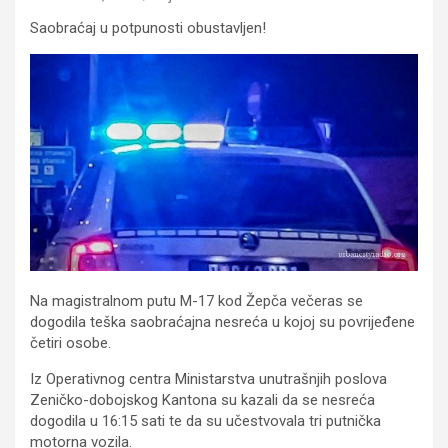
Saobraćaj u potpunosti obustavljen!
Na magistralnom putu M-17 kod Žepča večeras se
dogodila teška saobraćajna nesreća u kojoj su povrijeđene
četiri osobe.
Iz Operativnog centra Ministarstva unutrašnjih poslova
Zeničko-dobojskog Kantona su kazali da se nesreća
dogodila u 16:15 sati te da su učestvovala tri putnička
motorna vozila.