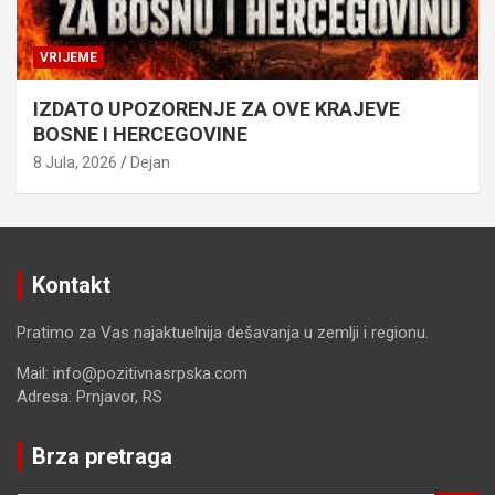
VRIJEME
IZDATO UPOZORENJE ZA OVE KRAJEVE
BOSNE I HERCEGOVINE
8 Jula, 2026
Dejan
Kontakt
Pratimo za Vas najaktuelnija dešavanja u zemlji i regionu.
Mail: info@pozitivnasrpska.com
Adresa: Prnjavor, RS
Brza pretraga