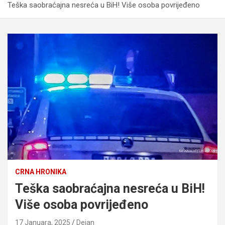
Teška saobraćajna nesreća u BiH! Više osoba povrijeđeno
CRNA HRONIKA
Teška saobraćajna nesreća u BiH!
Više osoba povrijeđeno
17 Januara, 2025
Dejan