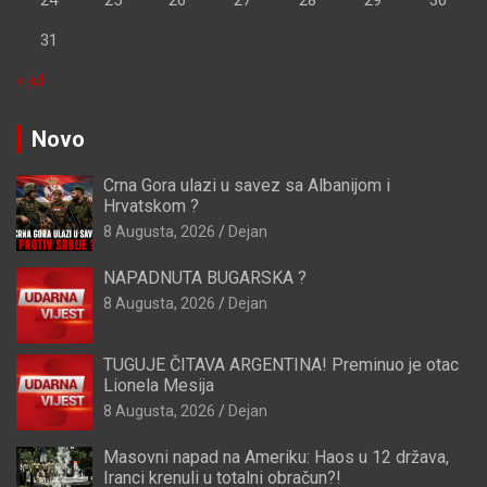
31
« jul
Novo
Crna Gora ulazi u savez sa Albanijom i
Hrvatskom ?
8 Augusta, 2026
Dejan
NAPADNUTA BUGARSKA ?
8 Augusta, 2026
Dejan
TUGUJE ČITAVA ARGENTINA! Preminuo je otac
Lionela Mesija
8 Augusta, 2026
Dejan
Masovni napad na Ameriku: Haos u 12 država,
Iranci krenuli u totalni obračun?!