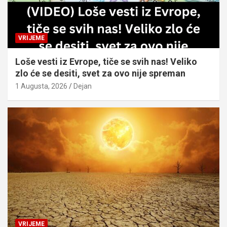
VRIJEME
Loše vesti iz Evrope, tiče se svih nas! Veliko
zlo će se desiti, svet za ovo nije spreman
1 Augusta, 2026
Dejan
VRIJEME