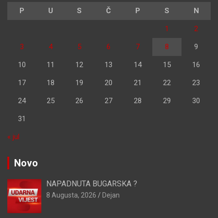
P
U
S
Č
P
S
N
1
2
3
4
5
6
7
8
9
10
11
12
13
14
15
16
17
18
19
20
21
22
23
24
25
26
27
28
29
30
31
« jul
Novo
NAPADNUTA BUGARSKA ?
8 Augusta, 2026
Dejan