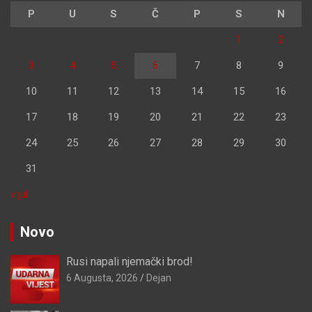
P
U
S
Č
P
S
N
1
2
3
4
5
6
7
8
9
10
11
12
13
14
15
16
17
18
19
20
21
22
23
24
25
26
27
28
29
30
31
« jul
Novo
Rusi napali njemački brod!
6 Augusta, 2026
Dejan