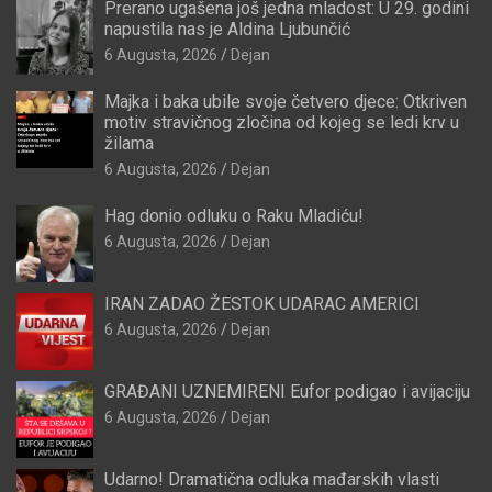
Prerano ugašena još jedna mladost: U 29. godini
napustila nas je Aldina Ljubunčić
6 Augusta, 2026
Dejan
Majka i baka ubile svoje četvero djece: Otkriven
motiv stravičnog zločina od kojeg se ledi krv u
žilama
6 Augusta, 2026
Dejan
Hag donio odluku o Raku Mladiću!
6 Augusta, 2026
Dejan
IRAN ZADAO ŽESTOK UDARAC AMERICI
6 Augusta, 2026
Dejan
GRAĐANI UZNEMIRENI Eufor podigao i avijaciju
6 Augusta, 2026
Dejan
Udarno! Dramatična odluka mađarskih vlasti