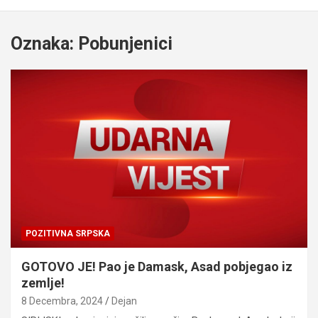
Oznaka:
Pobunjenici
POZITIVNA SRPSKA
GOTOVO JE! Pao je Damask, Asad pobjegao iz
zemlje!
8 Decembra, 2024
Dejan