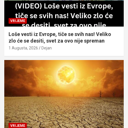
VRIJEME
Loše vesti iz Evrope, tiče se svih nas! Veliko
zlo će se desiti, svet za ovo nije spreman
1 Augusta, 2026
Dejan
VRIJEME