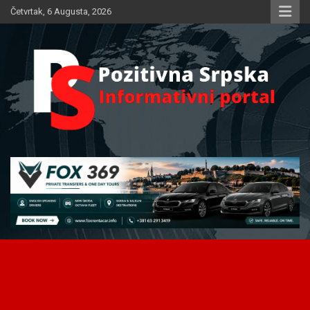
Skip
Četvrtak, 6 Augusta, 2026
to
content
Informativni portal
Pozitivna Srpska