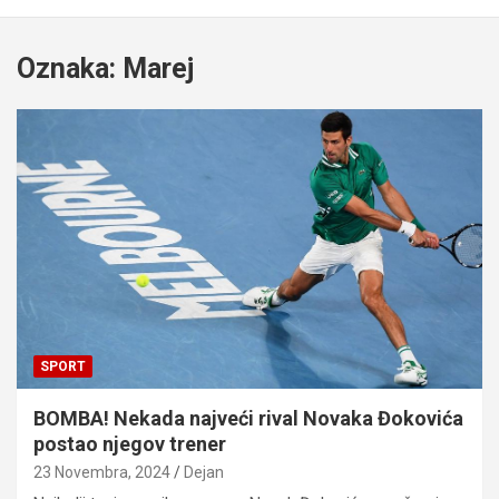
Oznaka:
Marej
SPORT
BOMBA! Nekada najveći rival Novaka Đokovića
postao njegov trener
23 Novembra, 2024
Dejan