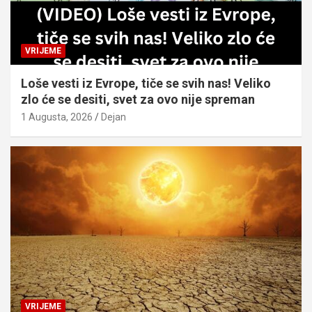
VRIJEME
Loše vesti iz Evrope, tiče se svih nas! Veliko
zlo će se desiti, svet za ovo nije spreman
1 Augusta, 2026
Dejan
VRIJEME