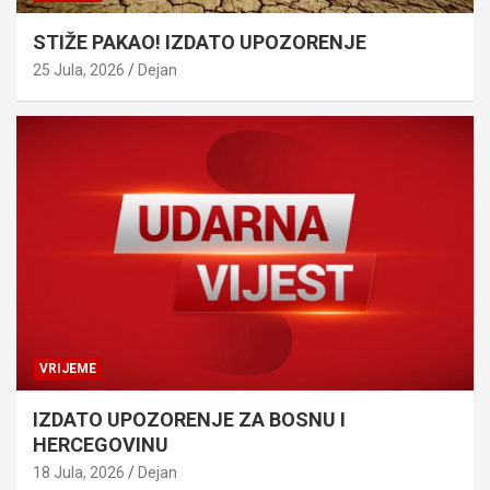
STIŽE PAKAO! IZDATO UPOZORENJE
25 Jula, 2026
Dejan
VRIJEME
IZDATO UPOZORENJE ZA BOSNU I
HERCEGOVINU
18 Jula, 2026
Dejan