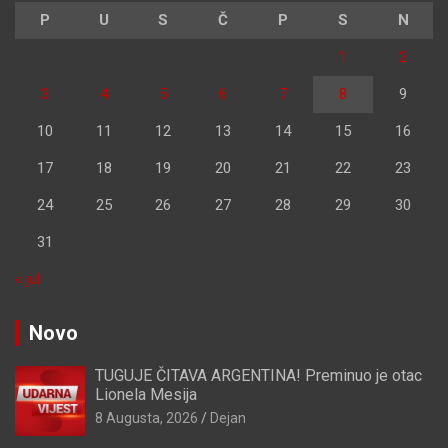
P
U
S
Č
P
S
N
1
2
3
4
5
6
7
8
9
10
11
12
13
14
15
16
17
18
19
20
21
22
23
24
25
26
27
28
29
30
31
« jul
Novo
TUGUJE ČITAVA ARGENTINA! Preminuo je otac
Lionela Mesija
8 Augusta, 2026
Dejan