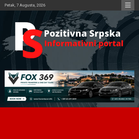
Skip
Petak, 7 Augusta, 2026
to
content
Informativni portal
Pozitivna Srpska