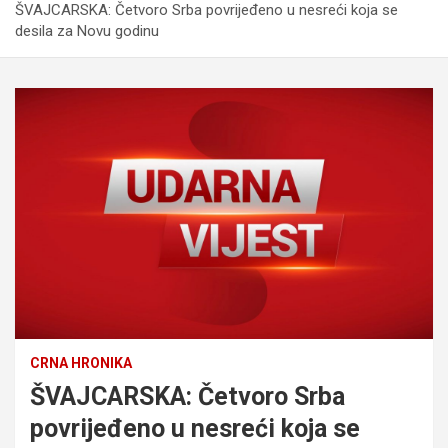
ŠVAJCARSKA: Četvoro Srba povrijeđeno u nesreći koja se
desila za Novu godinu
CRNA HRONIKA
ŠVAJCARSKA: Četvoro Srba
povrijeđeno u nesreći koja se