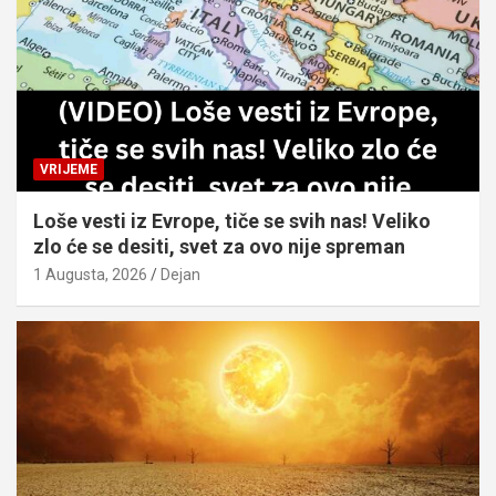
VRIJEME
Loše vesti iz Evrope, tiče se svih nas! Veliko
zlo će se desiti, svet za ovo nije spreman
1 Augusta, 2026
Dejan