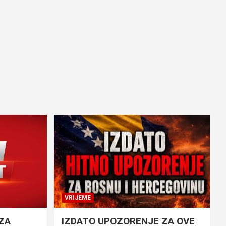
VRIJEME
ZA
IZDATO UPOZORENJE ZA OVE