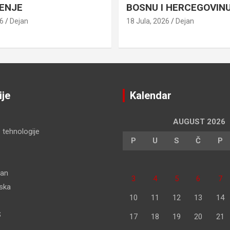
ENJE
BOSNU I HERCEGOVIN
26
Dejan
18 Jula, 2026
Dejan
ije
Kalendar
AUGUST 2026
 tehnologije
P
U
S
Č
P
dan
3
4
5
6
7
pska
10
11
12
13
14
S
17
18
19
20
21