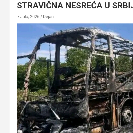
STRAVIČNA NESREĆA U SRBIJ
7 Jula, 2026
Dejan