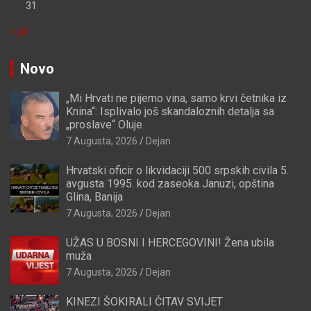
31
« jul
Novo
„Mi Hrvati ne pijemo vina, samo krvi četnika iz
Knina“: Isplivalo još skandaloznih detalja sa
„proslave“ Oluje
7 Augusta, 2026
Dejan
Hrvatski oficir o likvidaciji 500 srpskih civila 5.
avgusta 1995. kod zaseoka Januzi, opština
Glina, Banija
7 Augusta, 2026
Dejan
UŽAS U BOSNI I HERCEGOVINI! Žena ubila
muža
7 Augusta, 2026
Dejan
KINEZI ŠOKIRALI ČITAV SVIJET