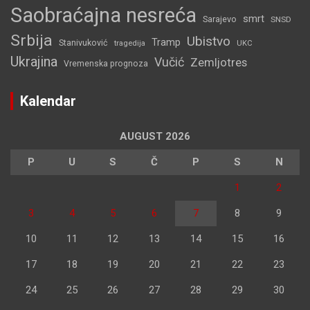
Saobraćajna nesreća
smrt
Sarajevo
SNSD
Srbija
Ubistvo
Tramp
Stanivuković
tragedija
UKC
Ukrajina
Vučić
Zemljotres
Vremenska prognoza
Kalendar
AUGUST 2026
P
U
S
Č
P
S
N
1
2
3
4
5
6
7
8
9
10
11
12
13
14
15
16
17
18
19
20
21
22
23
24
25
26
27
28
29
30