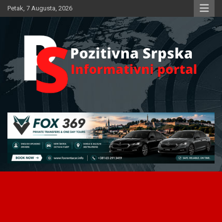
Skip
Petak, 7 Augusta, 2026
to
content
Informativni portal
Pozitivna Srpska