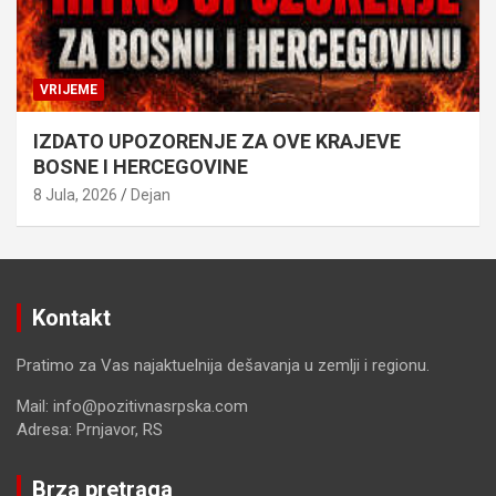
VRIJEME
IZDATO UPOZORENJE ZA OVE KRAJEVE
BOSNE I HERCEGOVINE
8 Jula, 2026
Dejan
Kontakt
Pratimo za Vas najaktuelnija dešavanja u zemlji i regionu.
Mail: info@pozitivnasrpska.com
Adresa: Prnjavor, RS
Brza pretraga