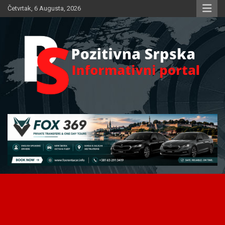
Skip
Četvrtak, 6 Augusta, 2026
to
content
Informativni portal
Pozitivna Srpska