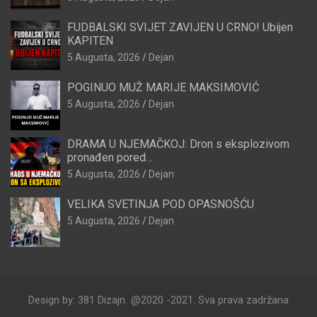
FUDBALSKI SVIJET ZAVIJEN U CRNO! Ubijen
KAPITEN
5 Augusta, 2026
Dejan
POGINUO MUŽ MARIJE MAKSIMOVIĆ
5 Augusta, 2026
Dejan
DRAMA U NJEMAČKOJ: Dron s eksplozivom
pronađen pored…
5 Augusta, 2026
Dejan
VELIKA SVETINJA POD OPASNOŠĆU
5 Augusta, 2026
Dejan
Design by: 381 Dizajn @2020 -2021. Sva prava zadržana