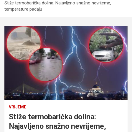
Stiže termobarička dolina: Najavljeno snažno nevrijeme,
temperature padaju
VRIJEME
Stiže termobarička dolina:
Najavljeno snažno nevrijeme,