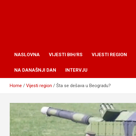
NASLOVNA
VIJESTI BIH/RS
VIJESTI REGION
NA DANAŠNJI DAN
INTERVJU
Home
Vijesti region
Šta se dešava u Beogradu?