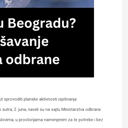
 sprovoditi planske aktivnosti ispitivanja.
 sutra, 2. juna, naveli su na sajtu Ministarstva odbrane.
uslovima, u prostorijama namenjenim za te potrebe i bez