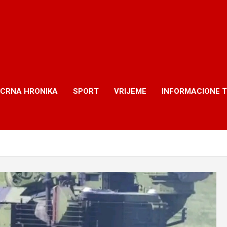
CRNA HRONIKA
SPORT
VRIJEME
INFORMACIONE 