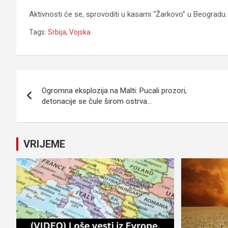
Aktivnosti će se, sprovoditi u kasarni “Žarkovo” u Beogradu.
Tags:
Srbija
,
Vojska
Navigacija
Ogromna eksplozija na Malti: Pucali prozori,
članaka
detonacije se čule širom ostrva…
VRIJEME