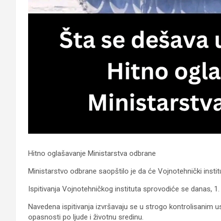
Hitno oglašavanje Ministarstva odbrane
Ministarstvo odbrane saopštilo je da će Vojnotehnički institut
Ispitivanja Vojnotehničkog instituta sprovodiće se danas, 1. i
Navedena ispitivanja izvršavaju se u strogo kontrolisanim 
opasnosti po ljude i životnu sredinu.