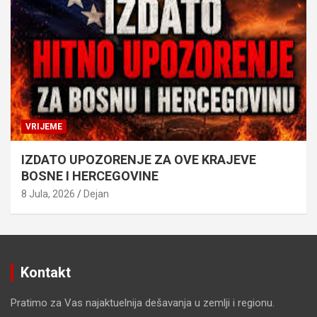
VRIJEME
IZDATO UPOZORENJE ZA OVE KRAJEVE
BOSNE I HERCEGOVINE
8 Jula, 2026
Dejan
Kontakt
Pratimo za Vas najaktuelnija dešavanja u zemlji i regionu.