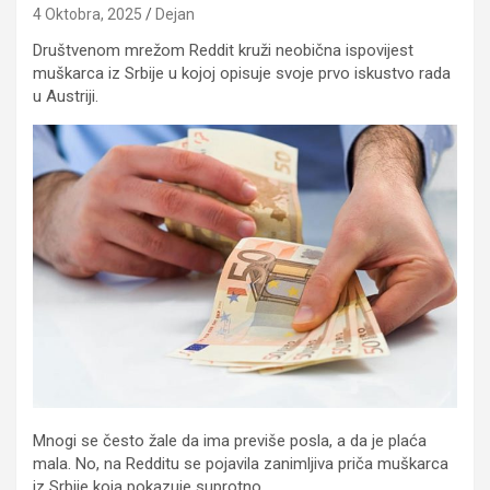
4 Oktobra, 2025
Dejan
Društvenom mrežom Reddit kruži neobična ispovijest
muškarca iz Srbije u kojoj opisuje svoje prvo iskustvo rada
u Austriji.
Mnogi se često žale da ima previše posla, a da je plaća
mala. No, na Redditu se pojavila zanimljiva priča muškarca
iz Srbije koja pokazuje suprotno.