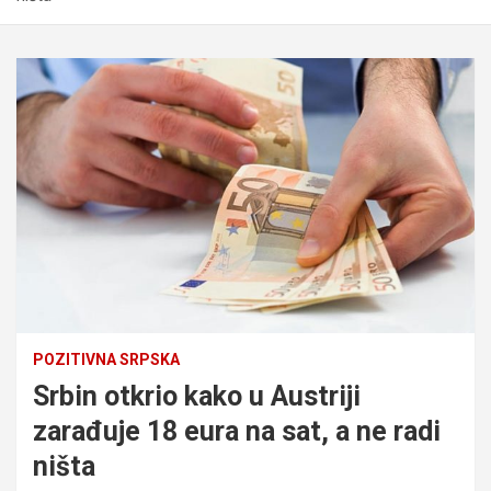
POZITIVNA SRPSKA
Srbin otkrio kako u Austriji
zarađuje 18 eura na sat, a ne radi
ništa