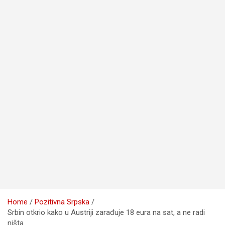
Home
Pozitivna Srpska
Srbin otkrio kako u Austriji zarađuje 18 eura na sat, a ne radi
ništa