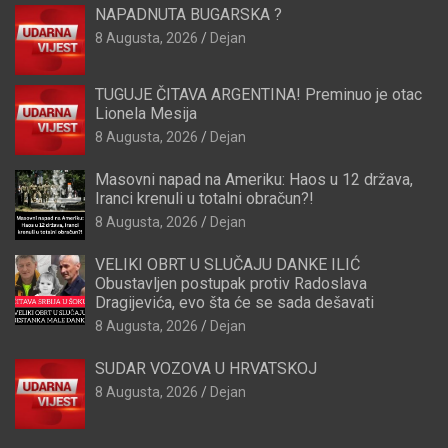
NAPADNUTA BUGARSKA ?
8 Augusta, 2026
Dejan
TUGUJE ČITAVA ARGENTINA! Preminuo je otac
Lionela Mesija
8 Augusta, 2026
Dejan
Masovni napad na Ameriku: Haos u 12 država,
Iranci krenuli u totalni obračun?!
8 Augusta, 2026
Dejan
VELIKI OBRT U SLUČAJU DANKE ILIĆ
Obustavljen postupak protiv Radoslava
Dragijevića, evo šta će se sada dešavati
8 Augusta, 2026
Dejan
SUDAR VOZOVA U HRVATSKOJ
8 Augusta, 2026
Dejan