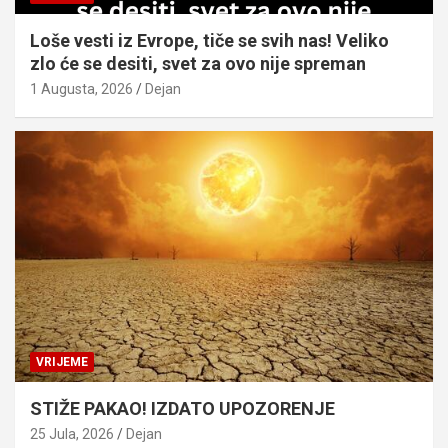
Loše vesti iz Evrope, tiče se svih nas! Veliko
zlo će se desiti, svet za ovo nije spreman
1 Augusta, 2026
Dejan
VRIJEME
STIŽE PAKAO! IZDATO UPOZORENJE
25 Jula, 2026
Dejan