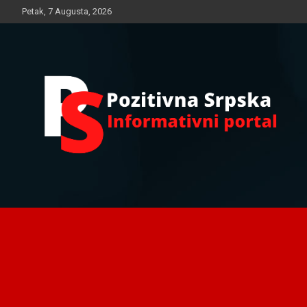
Skip
Petak, 7 Augusta, 2026
to
content
Informativni portal
Pozitivna Srpska