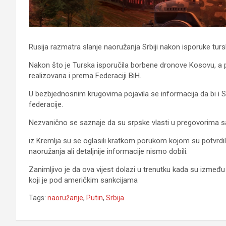
Rusija razmatra slanje naoružanja Srbiji nakon isporuke tu
Nakon što je Turska isporučila borbene dronove Kosovu, a po
realizovana i prema Federaciji BiH.
U bezbjednosnim krugovima pojavila se informacija da bi i 
federacije.
Nezvanično se saznaje da su srpske vlasti u pregovorima 
iz Kremlja su se oglasili kratkom porukom kojom su potvrdi
naoružanja ali detaljnije informacije nismo dobili.
Zanimljivo je da ova vijest dolazi u trenutku kada su između 
koji je pod američkim sankcijama
Tags:
naoružanje
,
Putin
,
Srbija