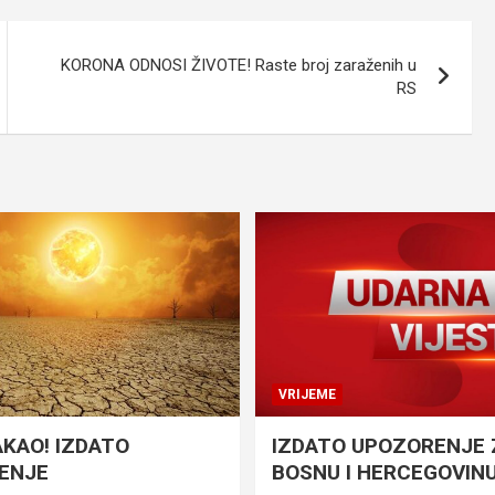
KORONA ODNOSI ŽIVOTE! Raste broj zaraženih u
RS
VRIJEME
AKAO! IZDATO
IZDATO UPOZORENJE 
ENJE
BOSNU I HERCEGOVIN