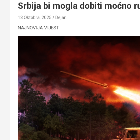
Srbija bi mogla dobiti moćno 
13 Oktobra, 2025
Dejan
NAJNOVIJA VIJEST