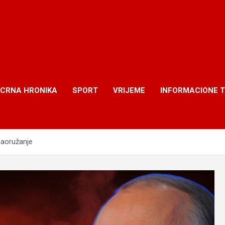
CRNA HRONIKA
SPORT
VRIJEME
INFORMACIONE 
naoružanje