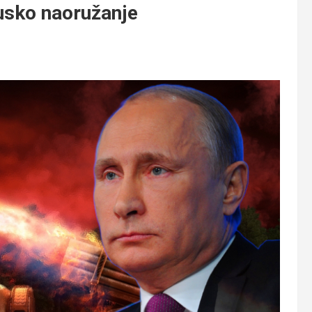
rusko naoružanje