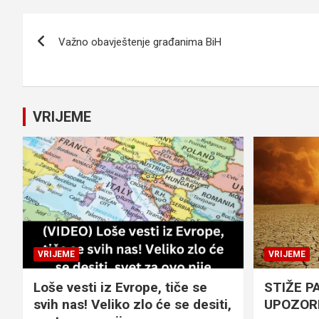
Navigacija
Važno obavještenje građanima BiH
članaka
VRIJEME
VRIJEME
VRIJEME
Loše vesti iz Evrope, tiče se
STIŽE P
svih nas! Veliko zlo će se desiti,
UPOZOR