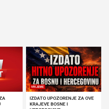
VRIJEME
ZA
IZDATO UPOZORENJE ZA OVE
U
KRAJEVE BOSNE I