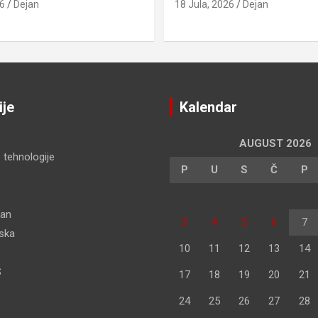
26
Dejan
18 Jula, 2026
Dejan
ije
Kalendar
AUGUST 2026
 tehnologije
P
U
S
Č
P
dan
3
4
5
6
7
pska
10
11
12
13
14
S
17
18
19
20
21
24
25
26
27
28