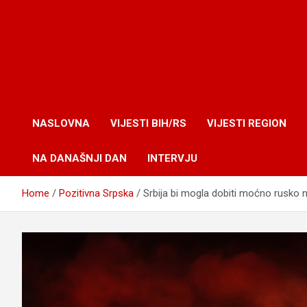
NASLOVNA
VIJESTI BIH/RS
VIJESTI REGION
NA DANAŠNJI DAN
INTERVJU
Home
Pozitivna Srpska
Srbija bi mogla dobiti moćno rusko 