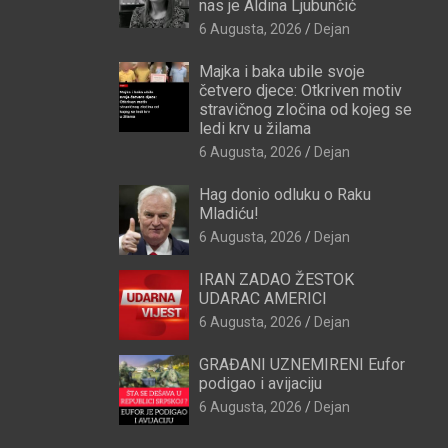
nas je Aldina Ljubunčić
6 Augusta, 2026
Dejan
Majka i baka ubile svoje
četvero djece: Otkriven motiv
stravičnog zločina od kojeg se
ledi krv u žilama
6 Augusta, 2026
Dejan
Hag donio odluku o Raku
Mladiću!
6 Augusta, 2026
Dejan
IRAN ZADAO ŽESTOK
UDARAC AMERICI
6 Augusta, 2026
Dejan
GRAĐANI UZNEMIRENI Eufor
podigao i avijaciju
6 Augusta, 2026
Dejan