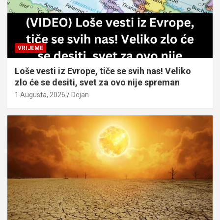
VRIJEME
Loše vesti iz Evrope, tiče se svih nas! Veliko
zlo će se desiti, svet za ovo nije spreman
1 Augusta, 2026
Dejan