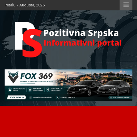
Skip
Petak, 7 Augusta, 2026
to
content
Informativni portal
Pozitivna Srpska