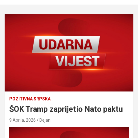
POZITIVNA SRPSKA
ŠOK Tramp zaprijetio Nato paktu
9 Aprila, 2026
Dejan