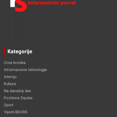
Kategorije
Crna hronika
Informacione tehnologije
Intervju
Kultura
Na današnji dan
Pozitivna Srpska
Sport
Vijesti BiH/RS