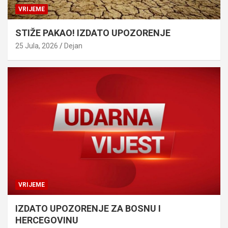
VRIJEME
STIŽE PAKAO! IZDATO UPOZORENJE
25 Jula, 2026
Dejan
VRIJEME
IZDATO UPOZORENJE ZA BOSNU I
HERCEGOVINU