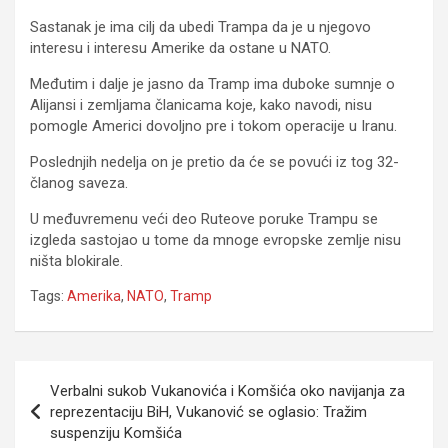
Sastanak je ima cilj da ubedi Trampa da je u njegovo
interesu i interesu Amerike da ostane u NATO.
Međutim i dalje je jasno da Tramp ima duboke sumnje o
Alijansi i zemljama članicama koje, kako navodi, nisu
pomogle Americi dovoljno pre i tokom operacije u Iranu.
Poslednjih nedelja on je pretio da će se povući iz tog 32-
članog saveza.
U međuvremenu veći deo Ruteove poruke Trampu se
izgleda sastojao u tome da mnoge evropske zemlje nisu
ništa blokirale.
Tags:
Amerika
,
NATO
,
Tramp
Navigacija
Verbalni sukob Vukanovića i Komšića oko navijanja za
članaka
reprezentaciju BiH, Vukanović se oglasio: Tražim
suspenziju Komšića