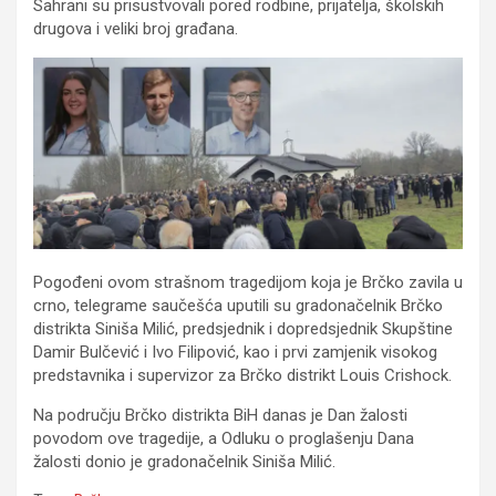
Sahrani su prisustvovali pored rodbine, prijatelja, školskih
drugova i veliki broj građana.
Pogođeni ovom strašnom tragedijom koja je Brčko zavila u
crno, telegrame saučešća uputili su gradonačelnik Brčko
distrikta Siniša Milić, predsjednik i dopredsjednik Skupštine
Damir Bulčević i Ivo Filipović, kao i prvi zamjenik visokog
predstavnika i supervizor za Brčko distrikt Louis Crishock.
Na području Brčko distrikta BiH danas je Dan žalosti
povodom ove tragedije, a Odluku o proglašenju Dana
žalosti donio je gradonačelnik Siniša Milić.