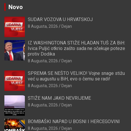
Novo
SUDAR VOZOVA U HRVATSKOJ
8 Augusta, 2026
Dejan
IZ WASHINGTONA STIŽE HLADAN TUŠ ZA BiH:
Ivica Puljić otkrio zašto sada ne očekuje poteze
protiv Dodika
8 Augusta, 2026
Dejan
SPREMA SE NEŠTO VELIKO! Vojne snage stižu
već u augustu u BiH, evo o čemu se radi!
8 Augusta, 2026
Dejan
STIŽE NAM JAKO NEVRIJEME
8 Augusta, 2026
Dejan
BOMBAŠKI NAPAD U BOSNI I HERCEGOVINI
8 Augusta, 2026
Dejan