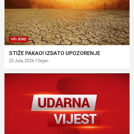
VRIJEME
STIŽE PAKAO! IZDATO UPOZORENJE
25 Jula, 2026
Dejan