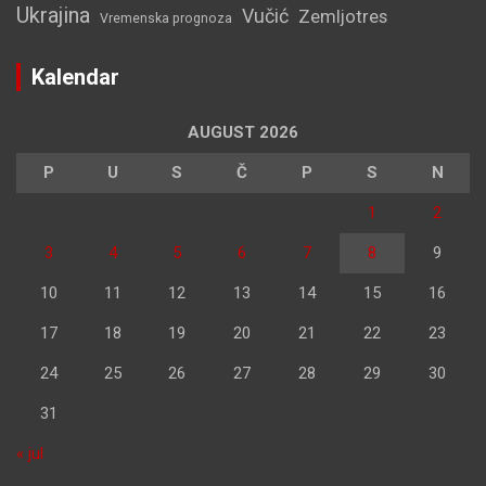
Ukrajina
Vučić
Zemljotres
Vremenska prognoza
Kalendar
AUGUST 2026
P
U
S
Č
P
S
N
1
2
3
4
5
6
7
8
9
10
11
12
13
14
15
16
17
18
19
20
21
22
23
24
25
26
27
28
29
30
31
« jul