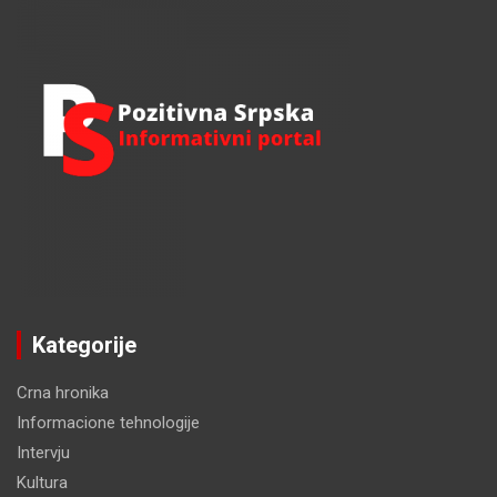
h
Kategorije
Crna hronika
Informacione tehnologije
Intervju
Kultura