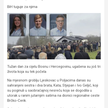
BiH tuguje za njima
Tužan dan za cijelu Bosnu i Hercegovinu, ugašena su još tri
života koja su tek počela
Na mjesnom groblju Ljeskovac u Poljacima danas su
sahranjeni sestra i dva brata, Kata, Stjepan i Ivo Geljić, koji
su poginuli u saobraćajnoj nesreću koja se dogodila u
utorak u ranim jutarnjim satima na dionici regionalne ceste
Brčko-Cerik.