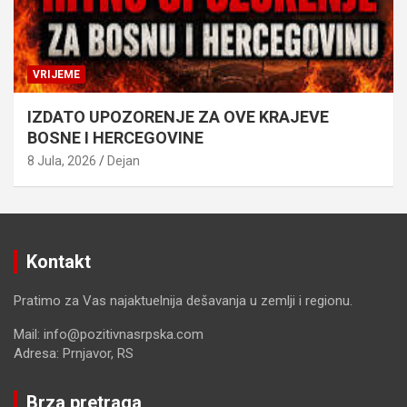
VRIJEME
IZDATO UPOZORENJE ZA OVE KRAJEVE
BOSNE I HERCEGOVINE
8 Jula, 2026
Dejan
Kontakt
Pratimo za Vas najaktuelnija dešavanja u zemlji i regionu.
Mail: info@pozitivnasrpska.com
Adresa: Prnjavor, RS
Brza pretraga