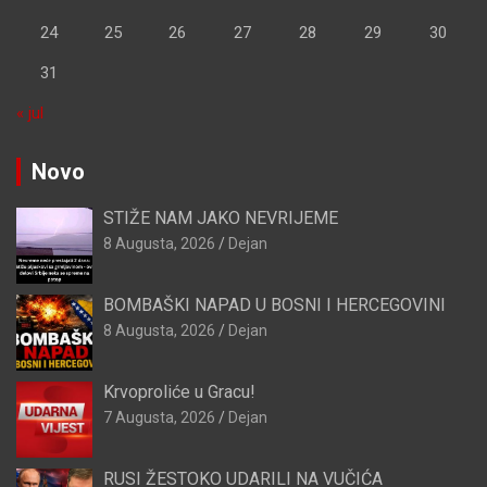
24
25
26
27
28
29
30
31
« jul
Novo
STIŽE NAM JAKO NEVRIJEME
8 Augusta, 2026
Dejan
BOMBAŠKI NAPAD U BOSNI I HERCEGOVINI
8 Augusta, 2026
Dejan
Krvoproliće u Gracu!
7 Augusta, 2026
Dejan
RUSI ŽESTOKO UDARILI NA VUČIĆA