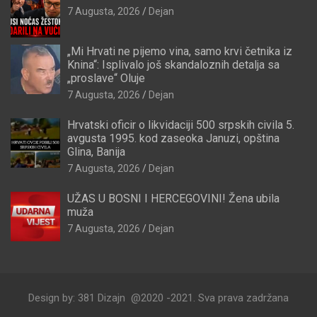
7 Augusta, 2026
Dejan
„Mi Hrvati ne pijemo vina, samo krvi četnika iz
Knina“: Isplivalo još skandaloznih detalja sa
„proslave“ Oluje
7 Augusta, 2026
Dejan
Hrvatski oficir o likvidaciji 500 srpskih civila 5.
avgusta 1995. kod zaseoka Januzi, opština
Glina, Banija
7 Augusta, 2026
Dejan
UŽAS U BOSNI I HERCEGOVINI! Žena ubila
muža
7 Augusta, 2026
Dejan
Design by: 381 Dizajn @2020 -2021. Sva prava zadržana