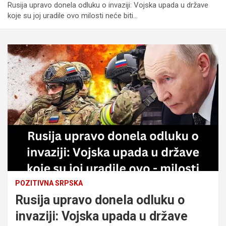
Rusija upravo donela odluku o invaziji: Vojska upada u države
koje su joj uradile ovo milosti neće biti…
POZITIVNA SRPSKA
Rusija upravo donela odluku o
invaziji: Vojska upada u države