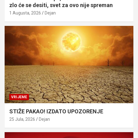
zlo će se desiti, svet za ovo nije spreman
1 Augusta, 2026
Dejan
VRIJEME
STIŽE PAKAO! IZDATO UPOZORENJE
25 Jula, 2026
Dejan