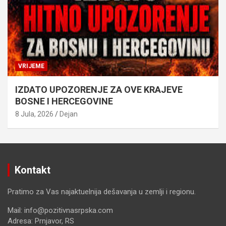
VRIJEME
IZDATO UPOZORENJE ZA OVE KRAJEVE
BOSNE I HERCEGOVINE
8 Jula, 2026
Dejan
Kontakt
Pratimo za Vas najaktuelnija dešavanja u zemlji i regionu.
Mail: info@pozitivnasrpska.com
Adresa: Prnjavor, RS