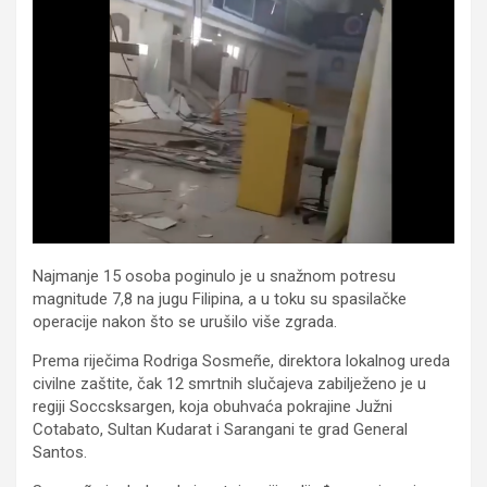
Najmanje 15 osoba poginulo je u snažnom potresu
magnitude 7,8 na jugu Filipina, a u toku su spasilačke
operacije nakon što se urušilo više zgrada.
Prema riječima Rodriga Sosmeñe, direktora lokalnog ureda
civilne zaštite, čak 12 smrtnih slučajeva zabilježeno je u
regiji Soccsksargen, koja obuhvaća pokrajine Južni
Cotabato, Sultan Kudarat i Sarangani te grad General
Santos.