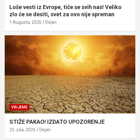
Loše vesti iz Evrope, tiče se svih nas! Veliko
zlo će se desiti, svet za ovo nije spreman
1 Augusta, 2026
Dejan
VRIJEME
STIŽE PAKAO! IZDATO UPOZORENJE
25 Jula, 2026
Dejan