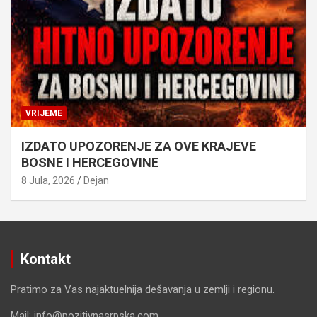
VRIJEME
IZDATO UPOZORENJE ZA OVE KRAJEVE
BOSNE I HERCEGOVINE
8 Jula, 2026
Dejan
Kontakt
Pratimo za Vas najaktuelnija dešavanja u zemlji i regionu.
Mail: info@pozitivnasrpska.com