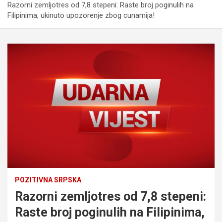
Razorni zemljotres od 7,8 stepeni: Raste broj poginulih na
Filipinima, ukinuto upozorenje zbog cunamija!
POZITIVNA SRPSKA
Razorni zemljotres od 7,8 stepeni:
Raste broj poginulih na Filipinima,