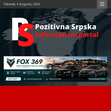
Skip
Četvrtak, 6 Augusta, 2026
to
content
Informativni portal
Pozitivna Srpska