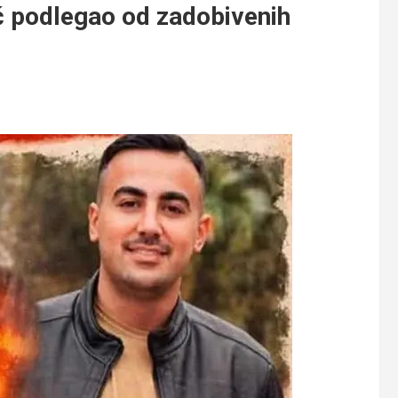
č podlegao od zadobivenih