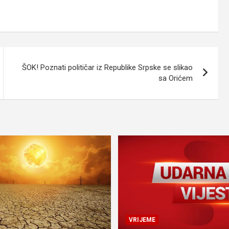
ŠOK! Poznati političar iz Republike Srpske se slikao
sa Orićem
VRIJEME