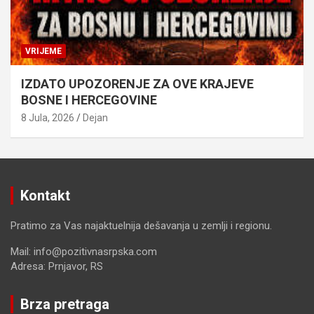
VRIJEME
IZDATO UPOZORENJE ZA OVE KRAJEVE
BOSNE I HERCEGOVINE
8 Jula, 2026
Dejan
Kontakt
Pratimo za Vas najaktuelnija dešavanja u zemlji i regionu.
Mail: info@pozitivnasrpska.com
Adresa: Prnjavor, RS
Brza pretraga