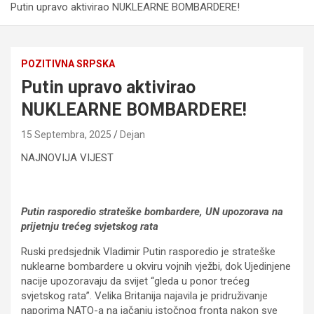
Putin upravo aktivirao NUKLEARNE BOMBARDERE!
POZITIVNA SRPSKA
Putin upravo aktivirao
NUKLEARNE BOMBARDERE!
15 Septembra, 2025
Dejan
NAJNOVIJA VIJEST
Putin rasporedio strateške bombardere, UN upozorava na
prijetnju trećeg svjetskog rata
Ruski predsjednik Vladimir Putin rasporedio je strateške
nuklearne bombardere u okviru vojnih vježbi, dok Ujedinjene
nacije upozoravaju da svijet “gleda u ponor trećeg
svjetskog rata”. Velika Britanija najavila je pridruživanje
naporima NATO-a na jačanju istočnog fronta nakon sve