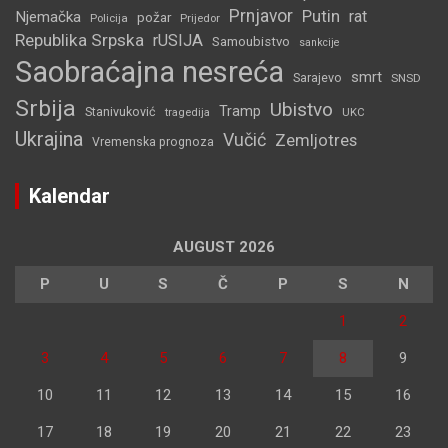
Prnjavor
Putin
rat
Njemačka
požar
Policija
Prijedor
Republika Srpska
rUSIJA
Samoubistvo
sankcije
Saobraćajna nesreća
smrt
Sarajevo
SNSD
Srbija
Ubistvo
Tramp
Stanivuković
tragedija
UKC
Ukrajina
Vučić
Zemljotres
Vremenska prognoza
Kalendar
AUGUST 2026
P
U
S
Č
P
S
N
1
2
3
4
5
6
7
8
9
10
11
12
13
14
15
16
17
18
19
20
21
22
23