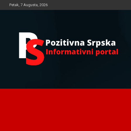
Skip
Petak, 7 Augusta, 2026
to
content
Informativni portal
Pozitivna Srpska