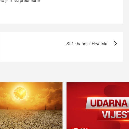
ao je ruski predsednik.
Stiže haos iz Hrvatske