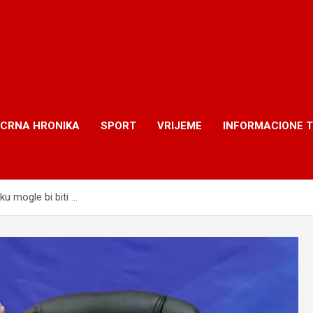
CRNA HRONIKA
SPORT
VRIJEME
INFORMACIONE 
ku mogle bi biti …