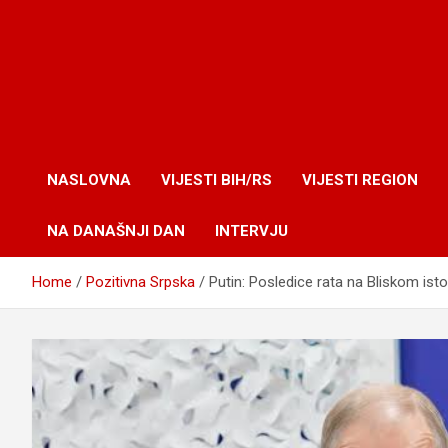
NASLOVNA
VIJESTI BIH/RS
VIJESTI REGION
NA DANAŠNJI DAN
INTERVJU
Home
Pozitivna Srpska
Putin: Posledice rata na Bliskom isto