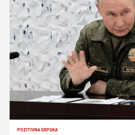
POZITIVNA SRPSKA