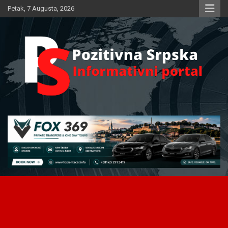
Skip
Petak, 7 Augusta, 2026
to
content
Informativni portal
Pozitivna Srpska