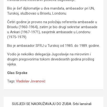
Bio je šef diplomatije u dva mandata, ambasador pri UN,
Turskoj, službovao u Briselu, Londonu.
Četiri godine je proveo na položaju referenta ambasade u
Briselu (1960-1964), zatim je bio drugi sekretar ambasade
u Ankari (1967-1971), savjetnik ambasade u Londonu
(1975-1979).
Bio je ambasador SFRJ u Turskoj od 1985. do 1989. godine.
Vodio je nekoliko delegacija Jugoslavije na mirovnim i
drugim pregovorima tokom devedesetih godina prošlog
vijeka.
Glas Srpske
Tags:
Vladislav Jovanović
Navigacija
SUSJEDI SE NAORUŽAVAJU DO ZUBA: Srbi lansirali