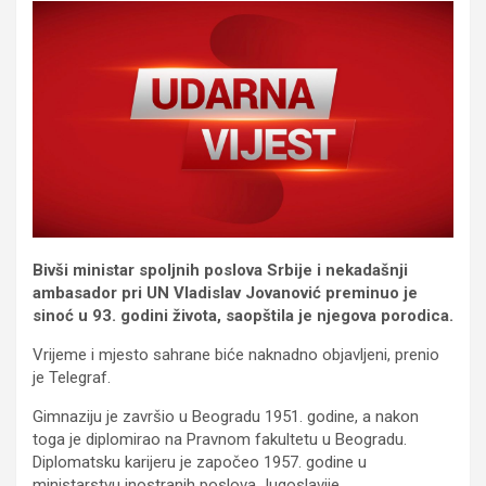
Bivši ministar spoljnih poslova Srbije i nekadašnji
ambasador pri UN Vladislav Jovanović preminuo je
sinoć u 93. godini života, saopštila je njegova porodica.
Vrijeme i mjesto sahrane biće naknadno objavljeni, prenio
je Telegraf.
Gimnaziju je završio u Beogradu 1951. godine, a nakon
toga je diplomirao na Pravnom fakultetu u Beogradu.
Diplomatsku karijeru je započeo 1957. godine u
ministarstvu inostranih poslova Jugoslavije.