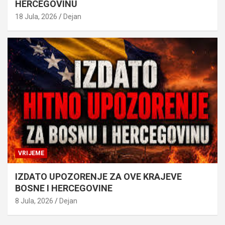
HERCEGOVINU
18 Jula, 2026
Dejan
VRIJEME
IZDATO UPOZORENJE ZA OVE KRAJEVE
BOSNE I HERCEGOVINE
8 Jula, 2026
Dejan