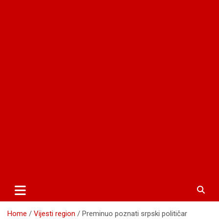
Home
Vijesti region
Preminuo poznati srpski političar