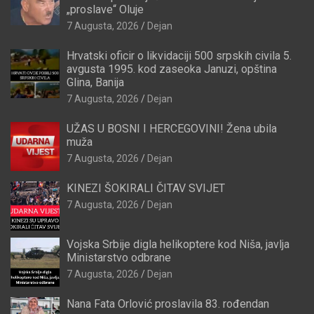
„proslave“ Oluje
7 Augusta, 2026
Dejan
Hrvatski oficir o likvidaciji 500 srpskih civila 5.
avgusta 1995. kod zaseoka Januzi, opština
Glina, Banija
7 Augusta, 2026
Dejan
UŽAS U BOSNI I HERCEGOVINI! Žena ubila
muža
7 Augusta, 2026
Dejan
KINEZI ŠOKIRALI ČITAV SVIJET
7 Augusta, 2026
Dejan
Vojska Srbije digla helikoptere kod Niša, javlja
Ministarstvo odbrane
7 Augusta, 2026
Dejan
Nana Fata Orlović proslavila 83. rođendan