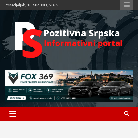
Skip
Ponedjeljak, 10 Augusta, 2026
to
content
Informativni portal
Pozitivna Srpska