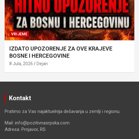
VRIJEME
IZDATO UPOZORENJE ZA OVE KRAJEVE
BOSNE I HERCEGOVINE
8 Jula, 2026
Dejan
Kontakt
Pratimo za Vas najaktuelnija dešavanja u zemlji i regionu.
Mail: info@pozitivnasrpska.com
Adresa: Prnjavor, RS