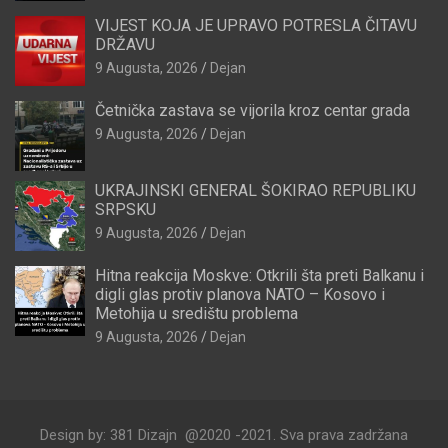
VIJEST KOJA JE UPRAVO POTRESLA ČITAVU
DRŽAVU
9 Augusta, 2026
Dejan
Četnička zastava se vijorila kroz centar grada
9 Augusta, 2026
Dejan
UKRAJINSKI GENERAL ŠOKIRAO REPUBLIKU
SRPSKU
9 Augusta, 2026
Dejan
Hitna reakcija Moskve: Otkrili šta preti Balkanu i
digli glas protiv planova NATO – Kosovo i
Metohija u središtu problema
9 Augusta, 2026
Dejan
Design by: 381 Dizajn @2020 -2021. Sva prava zadržana