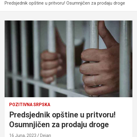
Predsjednik opštine u pritvoru! Osumnjičen za prodaju droge
POZITIVNA SRPSKA
Predsjednik opštine u pritvoru!
Osumnjičen za prodaju droge
16 Juna, 2023
Dejan