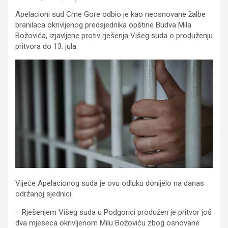
Apelacioni sud Crne Gore odbio je kao neosnovane žalbe
branilaca okrivljenog predsjednika opštine Budva Mila
Božovića, izjavljene protiv rješenja Višeg suda o produženju
pritvora do 13. jula.
Vijeće Apelacionog suda je ovu odluku donijelo na danas
održanoj sjednici.
– Rješenjem Višeg suda u Podgorici produžen je pritvor još
dva mjeseca okrivljenom Milu Božoviću zbog osnovane