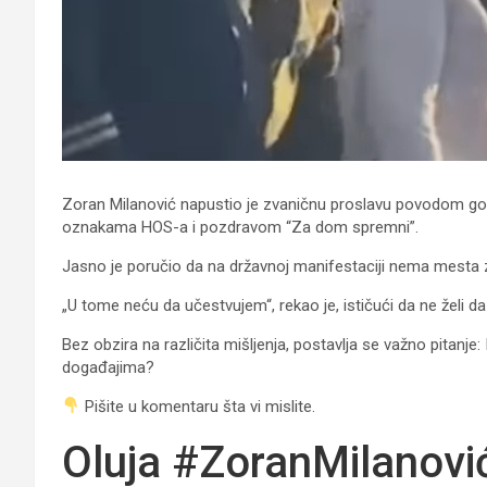
Zoran Milanović napustio je zvaničnu proslavu povodom god
oznakama HOS-a i pozdravom “Za dom spremni”.
Jasno je poručio da na državnoj manifestaciji nema mesta z
„U tome neću da učestvujem“, rekao je, ističući da ne želi 
Bez obzira na različita mišljenja, postavlja se važno pitanj
događajima?
Pišite u komentaru šta vi mislite.
Oluja #ZoranMilanovi