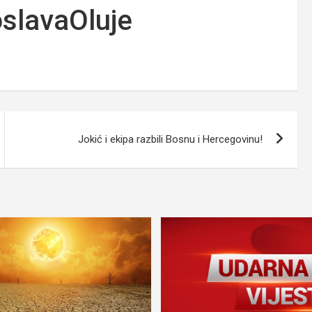
oslavaOluje
Jokić i ekipa razbili Bosnu i Hercegovinu!