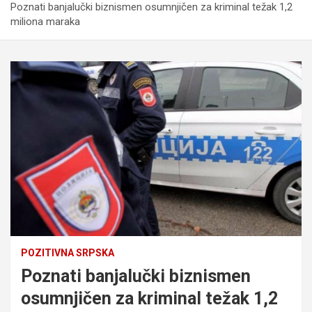
Poznati banjalučki biznismen osumnjičen za kriminal težak 1,2
miliona maraka
POZITIVNA SRPSKA
Poznati banjalučki biznismen
osumnjičen za kriminal težak 1,2