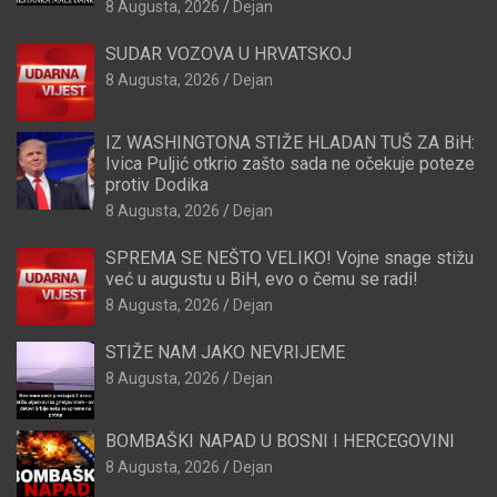
8 Augusta, 2026
Dejan
SUDAR VOZOVA U HRVATSKOJ
8 Augusta, 2026
Dejan
IZ WASHINGTONA STIŽE HLADAN TUŠ ZA BiH:
Ivica Puljić otkrio zašto sada ne očekuje poteze
protiv Dodika
8 Augusta, 2026
Dejan
SPREMA SE NEŠTO VELIKO! Vojne snage stižu
već u augustu u BiH, evo o čemu se radi!
8 Augusta, 2026
Dejan
STIŽE NAM JAKO NEVRIJEME
8 Augusta, 2026
Dejan
BOMBAŠKI NAPAD U BOSNI I HERCEGOVINI
8 Augusta, 2026
Dejan