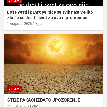
VRIJEME
Loše vesti iz Evrope, tiče se svih nas! Veliko
zlo će se desiti, svet za ovo nije spreman
1 Augusta, 2026
Dejan
VRIJEME
STIŽE PAKAO! IZDATO UPOZORENJE
25 Jula, 2026
Dejan