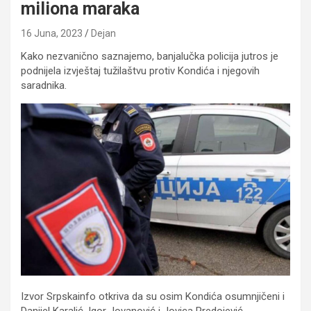
miliona maraka
16 Juna, 2023
Dejan
Kako nezvanično saznajemo, banjalučka policija jutros je
podnijela izvještaj tužilaštvu protiv Kondića i njegovih
saradnika.
Izvor Srpskainfo otkriva da su osim Kondića osumnjičeni i