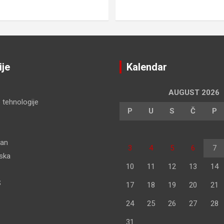
ije
Kalendar
AUGUST 2026
 tehnologije
P
U
S
Č
P
dan
3
4
5
6
7
pska
10
11
12
13
14
S
17
18
19
20
21
24
25
26
27
28
31