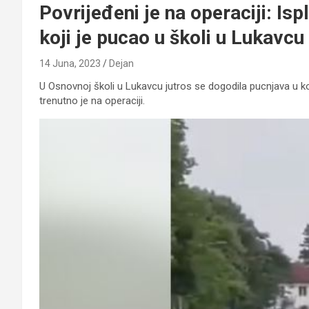
Povrijeđeni je na operaciji: Is
koji je pucao u školi u Lukavcu
14 Juna, 2023
Dejan
U Osnovnoj školi u Lukavcu jutros se dogodila pucnjava u ko
trenutno je na operaciji.