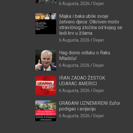
6 Augusta, 2026
Dejan
Majka i baka ubile svoje
četvero djece: Otkriven motiv
stravičnog zločina od kojeg se
ledi krv u žilama
6 Augusta, 2026
Dejan
Hag donio odluku o Raku
Mladiću!
6 Augusta, 2026
Dejan
IRAN ZADAO ŽESTOK
UDARAC AMERICI
6 Augusta, 2026
Dejan
GRAĐANI UZNEMIRENI Eufor
podigao i avijaciju
6 Augusta, 2026
Dejan