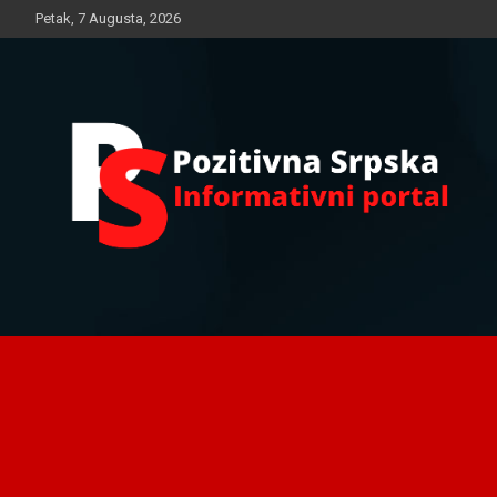
Skip
Petak, 7 Augusta, 2026
to
content
Informativni portal
Pozitivna Srpska