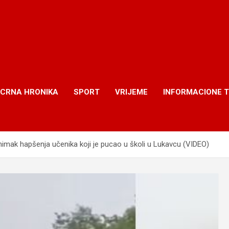
CRNA HRONIKA
SPORT
VRIJEME
INFORMACIONE 
 snimak hapšenja učenika koji je pucao u školi u Lukavcu (VIDEO)