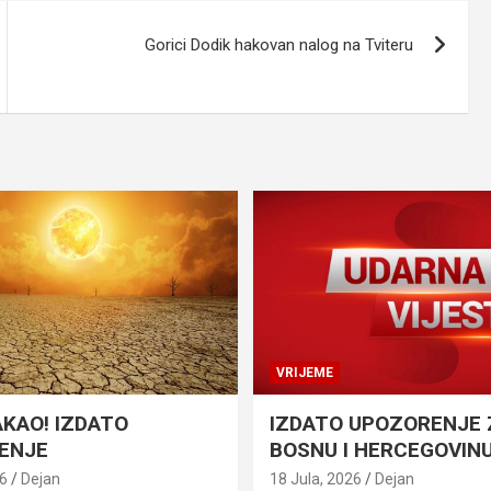
Gorici Dodik hakovan nalog na Tviteru
VRIJEME
AKAO! IZDATO
IZDATO UPOZORENJE 
ENJE
BOSNU I HERCEGOVIN
26
Dejan
18 Jula, 2026
Dejan