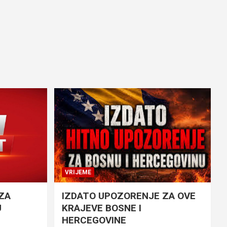
VRIJEME
ZA
IZDATO UPOZORENJE ZA OVE
U
KRAJEVE BOSNE I
HERCEGOVINE