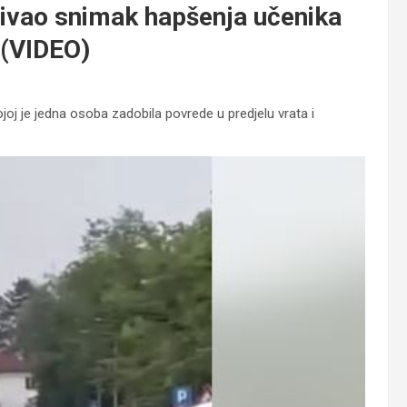
plivao snimak hapšenja učenika
 (VIDEO)
joj je jedna osoba zadobila povrede u predjelu vrata i