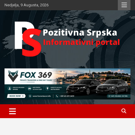
Skip
Nedjelja, 9 Augusta, 2026
to
content
Informativni portal
Pozitivna Srpska