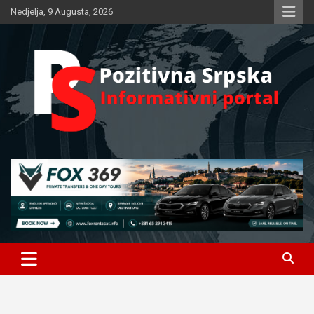
Skip
Nedjelja, 9 Augusta, 2026
to
content
Informativni portal
Pozitivna Srpska