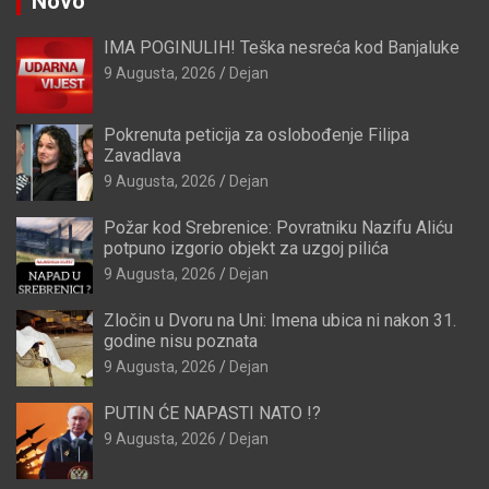
Novo
IMA POGINULIH! Teška nesreća kod Banjaluke
9 Augusta, 2026
Dejan
Pokrenuta peticija za oslobođenje Filipa
Zavadlava
9 Augusta, 2026
Dejan
Požar kod Srebrenice: Povratniku Nazifu Aliću
potpuno izgorio objekt za uzgoj pilića
9 Augusta, 2026
Dejan
Zločin u Dvoru na Uni: Imena ubica ni nakon 31.
godine nisu poznata
9 Augusta, 2026
Dejan
PUTIN ĆE NAPASTI NATO !?
9 Augusta, 2026
Dejan