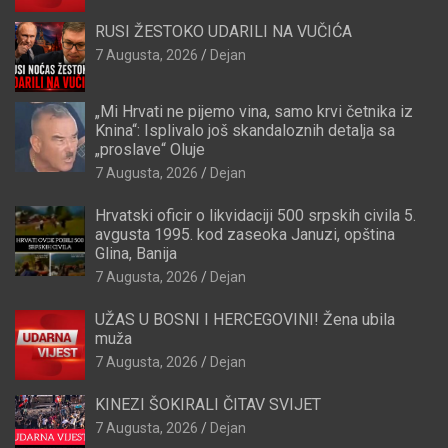
RUSI ŽESTOKO UDARILI NA VUČIĆA
7 Augusta, 2026
Dejan
„Mi Hrvati ne pijemo vina, samo krvi četnika iz
Knina“: Isplivalo još skandaloznih detalja sa
„proslave“ Oluje
7 Augusta, 2026
Dejan
Hrvatski oficir o likvidaciji 500 srpskih civila 5.
avgusta 1995. kod zaseoka Januzi, opština
Glina, Banija
7 Augusta, 2026
Dejan
UŽAS U BOSNI I HERCEGOVINI! Žena ubila
muža
7 Augusta, 2026
Dejan
KINEZI ŠOKIRALI ČITAV SVIJET
7 Augusta, 2026
Dejan