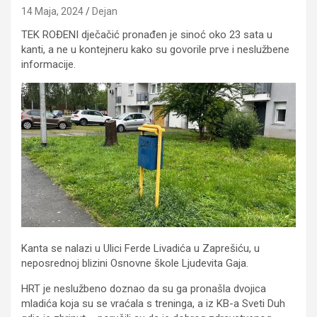
14 Maja, 2024
Dejan
TEK ROĐENI dječačić pronađen je sinoć oko 23 sata u
kanti, a ne u kontejneru kako su govorile prve i neslužbene
informacije.
Kanta se nalazi u Ulici Ferde Livadića u Zaprešiću, u
neposrednoj blizini Osnovne škole Ljudevita Gaja.
HRT je neslužbeno doznao da su ga pronašla dvojica
mladića koja su se vraćala s treninga, a iz KB-a Sveti Duh