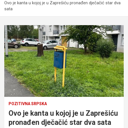
Ovo je kanta u kojoj je u Zaprešiću pronađen dječačić star dva
sata
POZITIVNA SRPSKA
Ovo je kanta u kojoj je u Zaprešiću
pronađen dječačić star dva sata