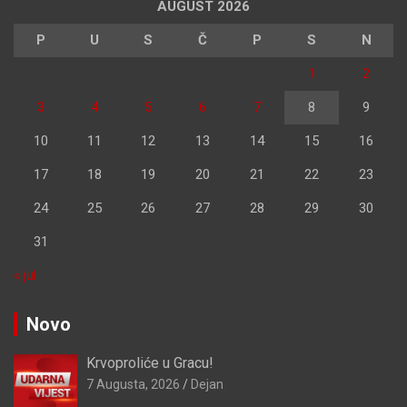
AUGUST 2026
P
U
S
Č
P
S
N
1
2
3
4
5
6
7
8
9
10
11
12
13
14
15
16
17
18
19
20
21
22
23
24
25
26
27
28
29
30
31
« jul
Novo
Krvoproliće u Gracu!
7 Augusta, 2026
Dejan