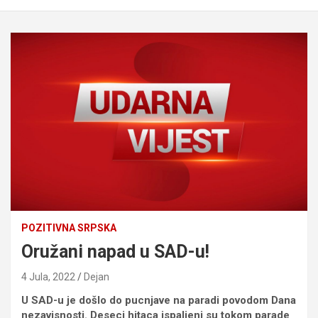
POZITIVNA SRPSKA
Oružani napad u SAD-u!
4 Jula, 2022
Dejan
U SAD-u je došlo do pucnjave na paradi povodom Dana
nezavisnosti. Deseci hitaca ispaljeni su tokom parade