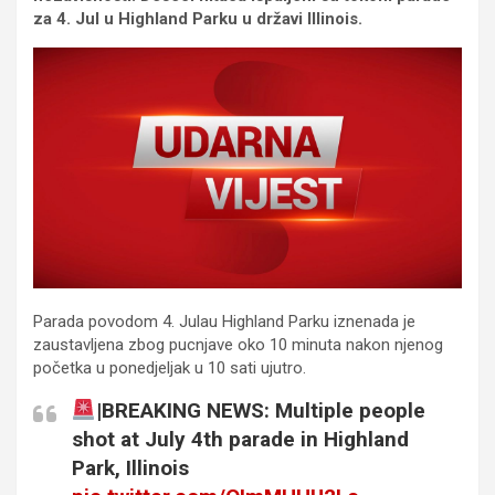
za 4. Jul u Highland Parku u državi Illinois.
Parada povodom 4. Julau Highland Parku iznenada je
zaustavljena zbog pucnjave oko 10 minuta nakon njenog
početka u ponedjeljak u 10 sati ujutro.
|BREAKING NEWS: Multiple people
shot at July 4th parade in Highland
Park, Illinois