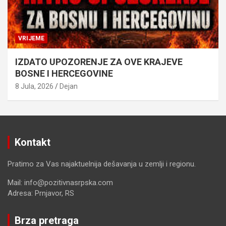
VRIJEME
IZDATO UPOZORENJE ZA OVE KRAJEVE
BOSNE I HERCEGOVINE
8 Jula, 2026
Dejan
Kontakt
Pratimo za Vas najaktuelnija dešavanja u zemlji i regionu.
Mail: info@pozitivnasrpska.com
Adresa: Prnjavor, RS
Brza pretraga