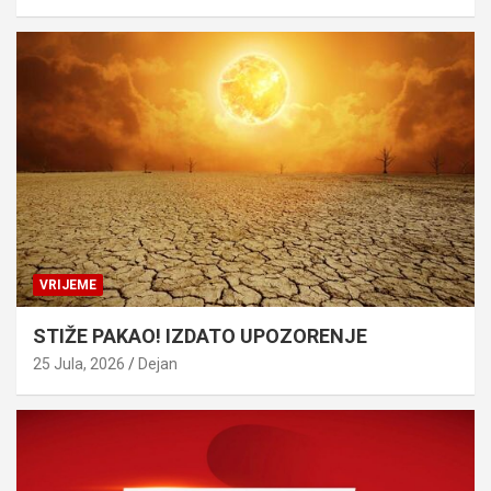
VRIJEME
STIŽE PAKAO! IZDATO UPOZORENJE
25 Jula, 2026
Dejan