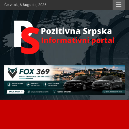
Skip
Četvrtak, 6 Augusta, 2026
to
content
Informativni portal
Pozitivna Srpska