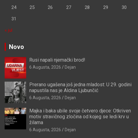
24
25
26
27
28
29
30
31
« jul
Novo
Rusi napali njemački brod!
6 Augusta, 2026
Dejan
Prerano ugašena još jedna mladost: U 29. godini
napustila nas je Aldina Ljubunčić
6 Augusta, 2026
Dejan
Majka i baka ubile svoje četvero djece: Otkriven
motiv stravičnog zločina od kojeg se ledi krv u
žilama
6 Augusta, 2026
Dejan