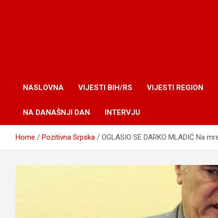
NASLOVNA
VIJESTI BIH/RS
VIJESTI REGION
NA DANAŠNJI DAN
INTERVJU
Home
Pozitivna Srpska
OGLASIO SE DARKO MLADIĆ Na mreža