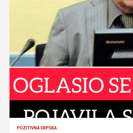
POZITIVNA SRPSKA