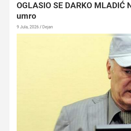
OGLASIO SE DARKO MLADIĆ Na 
umro
9 Jula, 2026
Dejan