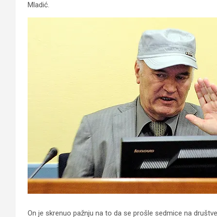
Mladić.
On je skrenuo pažnju na to da se prošle sedmice na društven