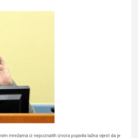
im mrežama iz nepoznatih izvora pojavila lažna vijest da je