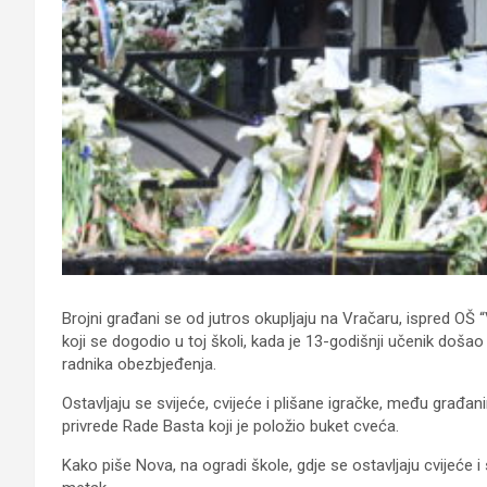
Brojni građani se od jutros okupljaju na Vračaru, ispred OŠ 
koji se dogodio u toj školi, kada je 13-godišnji učenik došao
radnika obezbjeđenja.
Ostavljaju se svijeće, cvijeće i plišane igračke, među građani
privrede Rade Basta koji je položio buket cveća.
Kako piše Nova, na ogradi škole, gdje se ostavljaju cvijeće i