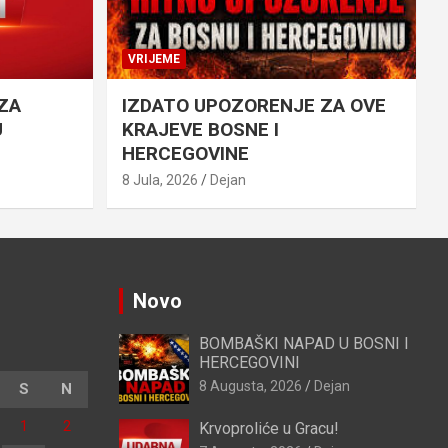
VRIJEME
ZA
IZDATO UPOZORENJE ZA OVE
U
KRAJEVE BOSNE I
HERCEGOVINE
8 Jula, 2026
Dejan
Novo
BOMBAŠKI NAPAD U BOSNI I
HERCEGOVINI
8 Augusta, 2026
Dejan
S
N
1
2
Krvoproliće u Gracu!