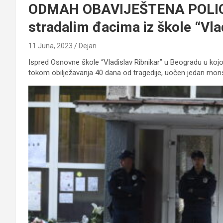
ODMAH OBAVIJEŠTENA POLICIJ
stradalim đacima iz škole “Vla
11 Juna, 2023
Dejan
Ispred Osnovne škole “Vladislav Ribnikar” u Beogradu u kojo
tokom obilježavanja 40 dana od tragedije, uočen jedan mons