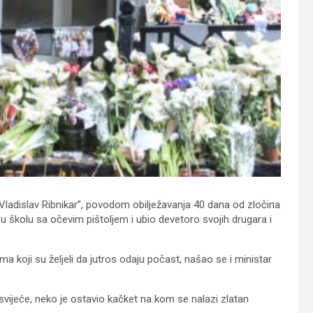
“Vladislav Ribnikar”, povodom obilježavanja 40 dana od zločina
 u školu sa očevim pištoljem i ubio devetoro svojih drugara i
ma koji su željeli da jutros odaju počast, našao se i ministar
 svijeće, neko je ostavio kačket na kom se nalazi zlatan