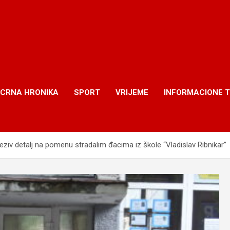
CRNA HRONIKA
SPORT
VRIJEME
INFORMACIONE 
detalj na pomenu stradalim đacima iz škole “Vladislav Ribnikar”