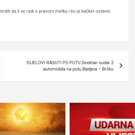
rditi da li se radi o pravom metku i ko je kačket ostavio
DIJELOVI RASUTI PO PUTU Direktan sudar 2
automobila na putu Bijeljina – Brčko