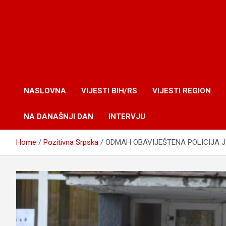
NASLOVNA
VIJESTI BIH/RS
VIJESTI REGION
NA DANAŠNJI DAN
INTERVJU
Home
Pozitivna Srpska
ODMAH OBAVIJEŠTENA POLICIJA Jeziv 