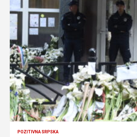
POZITIVNA SRPSKA