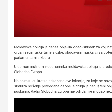
Moldavska policija je danas objavila video-snimak za koji na
organizaciji ruske tajne službe, obučavani muškarci za poten
parlamentarnih izbora.
U osmominutnom video-snimku moldavska policija je predsta
Slobodna Evropa.
Na snimku su kratko prikazane dve lokacije, za koje se navodi
simulira nošenje povređene osobe, a druga je napušteni obje
puškama. Radio Slobodna Evropa navodi da nije mogao nezavi