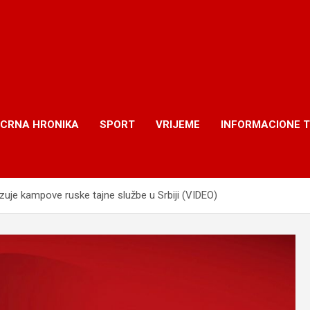
CRNA HRONIKA
SPORT
VRIJEME
INFORMACIONE 
azuje kampove ruske tajne službe u Srbiji (VIDEO)