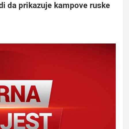
rdi da prikazuje kampove ruske