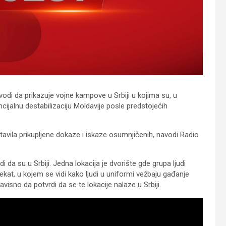
vodi da prikazuje vojne kampove u Srbiji u kojima su, u
cijalnu destabilizaciju Moldavije posle predstojećih
vila prikupljene dokaze i iskaze osumnjičenih, navodi Radio
 da su u Srbiji. Jedna lokacija je dvorište gde grupa ljudi
kat, u kojem se vidi kako ljudi u uniformi vežbaju gađanje
sno da potvrdi da se te lokacije nalaze u Srbiji.