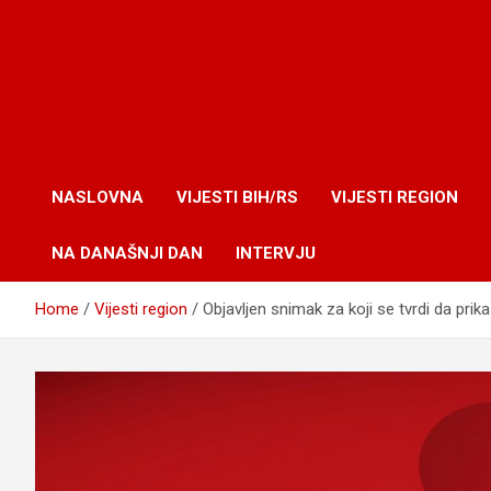
NASLOVNA
VIJESTI BIH/RS
VIJESTI REGION
NA DANAŠNJI DAN
INTERVJU
Home
Vijesti region
Objavljen snimak za koji se tvrdi da prik