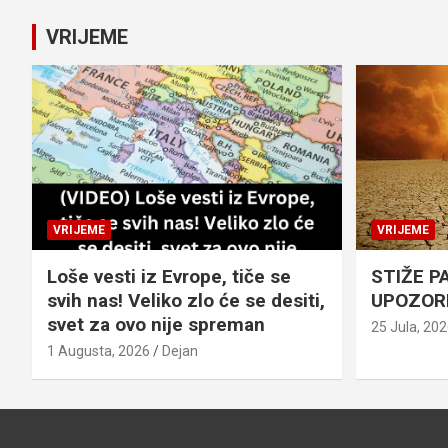
VRIJEME
VRIJEME
VRIJEME
Loše vesti iz Evrope, tiče se
STIŽE P
svih nas! Veliko zlo će se desiti,
UPOZOR
svet za ovo nije spreman
25 Jula, 20
1 Augusta, 2026
Dejan