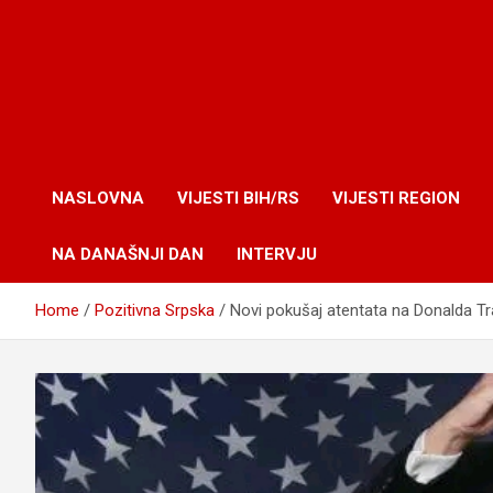
NASLOVNA
VIJESTI BIH/RS
VIJESTI REGION
NA DANAŠNJI DAN
INTERVJU
Home
Pozitivna Srpska
Novi pokušaj atentata na Donalda T