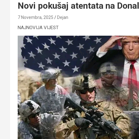
Novi pokušaj atentata na Dona
7 Novembra, 2025
Dejan
NAJNOVIJA VIJEST