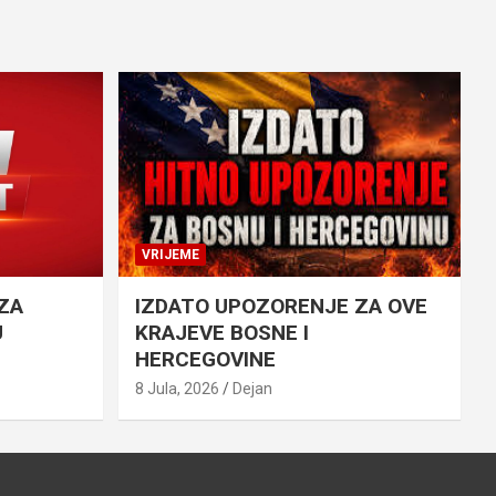
VRIJEME
ZA
IZDATO UPOZORENJE ZA OVE
U
KRAJEVE BOSNE I
HERCEGOVINE
8 Jula, 2026
Dejan