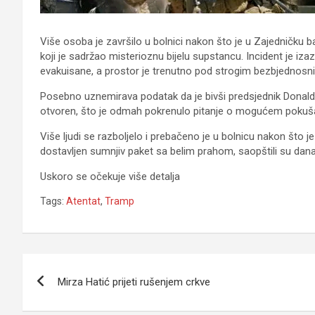
Više osoba je završilo u bolnici nakon što je u Zajedničku 
koji je sadržao misterioznu bijelu supstancu. Incident je i
evakuisane, a prostor je trenutno pod strogim bezbjednos
Posebno uznemirava podatak da je bivši predsjednik Donald
otvoren, što je odmah pokrenulo pitanje o mogućem pokuša
Više ljudi se razboljelo i prebačeno je u bolnicu nakon što 
dostavljen sumnjiv paket sa belim prahom, saopštili su danas
Uskoro se očekuje više detalja
Tags:
Atentat
,
Tramp
Navigacija
Mirza Hatić prijeti rušenjem crkve
članaka