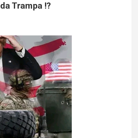
lda Trampa !?