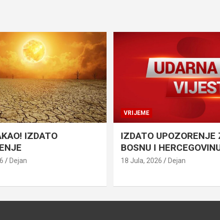
VRIJEME
AKAO! IZDATO
IZDATO UPOZORENJE 
ENJE
BOSNU I HERCEGOVIN
26
Dejan
18 Jula, 2026
Dejan