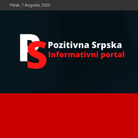
Skip
Petak, 7 Augusta, 2026
to
content
Informativni portal
Pozitivna Srpska