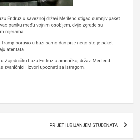
bazu Endruz u saveznoj državi Merilend stigao sumnjiv paket
zazvao paniku među vojnim osobljem, dvije zgrade su
nim mjerama.
 Tramp boravio u bazi samo dan prije nego što je paket
ju atentata.
je u Zajedničku bazu Endruz u američkoj državi Merilend
 zvaničnici i izvori upoznati sa istragom.
PRIJETI UBIJANJEM STUDENATA