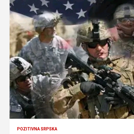
POZITIVNA SRPSKA