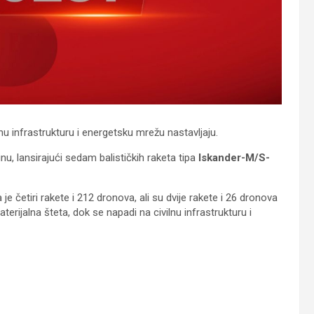
ilnu infrastrukturu i energetsku mrežu nastavljaju.
, lansirajući sedam balističkih raketa tipa
Iskander-M/S-
 četiri rakete i 212 dronova, ali su dvije rakete i 26 dronova
aterijalna šteta, dok se napadi na civilnu infrastrukturu i