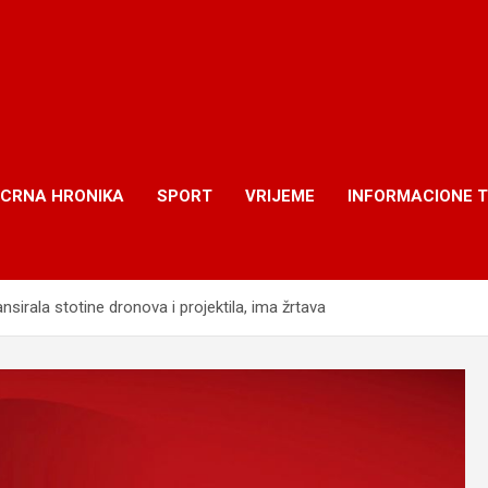
CRNA HRONIKA
SPORT
VRIJEME
INFORMACIONE 
irala stotine dronova i projektila, ima žrtava