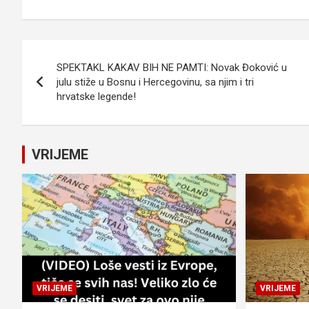
Navigacija
SPEKTAKL KAKAV BIH NE PAMTI: Novak Đoković u
članaka
julu stiže u Bosnu i Hercegovinu, sa njim i tri
hrvatske legende!
VRIJEME
VRIJEME
VRIJEME