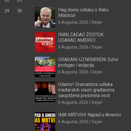
Hag donio odluku o Raku
29
30
Mladiću!
6 Augusta, 2026
Dejan
IRAN ZADAO ŽESTOK
UDARAC AMERICI
6 Augusta, 2026
Dejan
GRAĐANI UZNEMIRENI Eufor
podigao i avijaciju
6 Augusta, 2026
Dejan
Udarno! Dramatična odluka
mađarskih vlasti građanima
saopštena prelomna vest
6 Augusta, 2026
Dejan
IMA MRTVIH! Napad u Americi
6 Augusta, 2026
Dejan