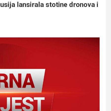
ja lansirala stotine dronova i