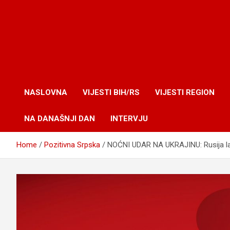
NASLOVNA
VIJESTI BIH/RS
VIJESTI REGION
NA DANAŠNJI DAN
INTERVJU
Home
Pozitivna Srpska
NOĆNI UDAR NA UKRAJINU: Rusija lans