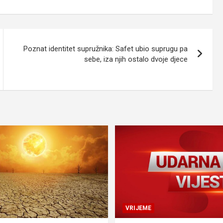
Poznat identitet supružnika: Safet ubio suprugu pa
sebe, iza njih ostalo dvoje djece
VRIJEME