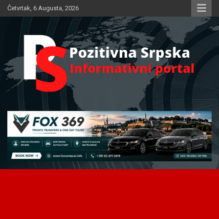
Skip
Četvrtak, 6 Augusta, 2026
to
content
Informativni portal
Pozitivna Srpska