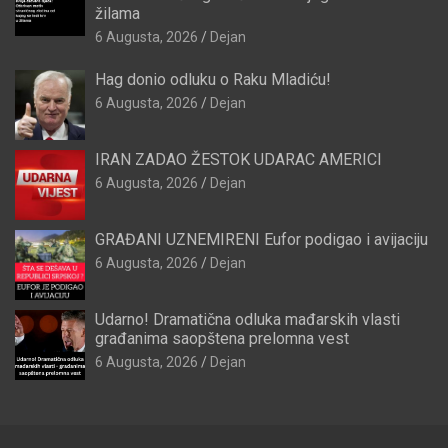
žilama
6 Augusta, 2026
Dejan
Hag donio odluku o Raku Mladiću!
6 Augusta, 2026
Dejan
IRAN ZADAO ŽESTOK UDARAC AMERICI
6 Augusta, 2026
Dejan
GRAĐANI UZNEMIRENI Eufor podigao i avijaciju
6 Augusta, 2026
Dejan
Udarno! Dramatična odluka mađarskih vlasti
građanima saopštena prelomna vest
6 Augusta, 2026
Dejan