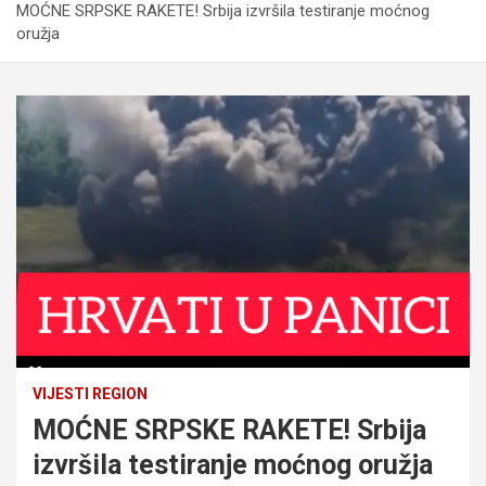
MOĆNE SRPSKE RAKETE! Srbija izvršila testiranje moćnog
oružja
VIJESTI REGION
MOĆNE SRPSKE RAKETE! Srbija
izvršila testiranje moćnog oružja