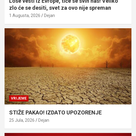
Loše vesti iz Evrope, tiče se svih nas! Veliko
zlo će se desiti, svet za ovo nije spreman
1 Augusta, 2026
Dejan
VRIJEME
STIŽE PAKAO! IZDATO UPOZORENJE
25 Jula, 2026
Dejan