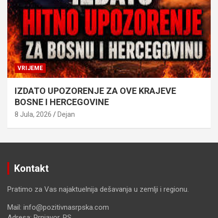
VRIJEME
IZDATO UPOZORENJE ZA OVE KRAJEVE
BOSNE I HERCEGOVINE
8 Jula, 2026
Dejan
Kontakt
Pratimo za Vas najaktuelnija dešavanja u zemlji i regionu.
Mail: info@pozitivnasrpska.com
Adresa: Prnjavor, RS