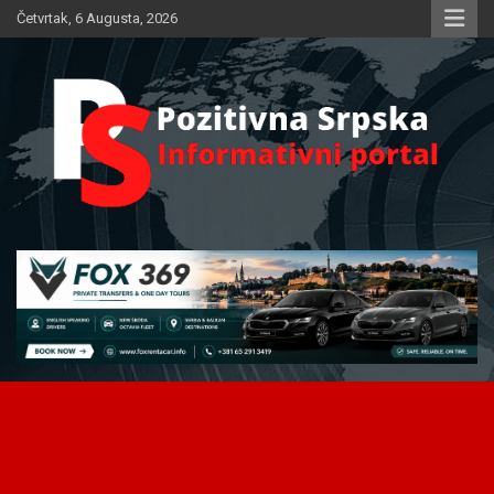
Skip
Četvrtak, 6 Augusta, 2026
to
content
Informativni portal
Pozitivna Srpska