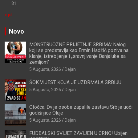
31
« jul
Novo
MONSTRUOZNE PRIJETNJE SRBIMA: Nalog
koji se predstavlja kao Ermin Hadžić poziva na
klanje, istrebljenje i „sravnjivanje Banjaluke sa
zemljom“
5 Augusta, 2026
Dejan
ŠOK VIJEST KOJA JE UZDRMALA SRBIJU
5 Augusta, 2026
Dejan
Otočca: Dvije osobe zapalile zastavu Srbije uoči
godišnjice Oluje
5 Augusta, 2026
Dejan
FUDBALSKI SVIJET ZAVIJEN U CRNO! Ubijen