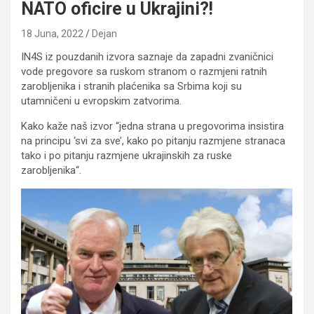
NATO oficire u Ukrajini?!
18 Juna, 2022
Dejan
IN4S iz pouzdanih izvora saznaje da zapadni zvaničnici
vode pregovore sa ruskom stranom o razmjeni ratnih
zarobljenika i stranih plaćenika sa Srbima koji su
utamničeni u evropskim zatvorima.
Kako kaže naš izvor “jedna strana u pregovorima insistira
na principu ‘svi za sve’, kako po pitanju razmjene stranaca
tako i po pitanju razmjene ukrajinskih za ruske
zarobljenika“.