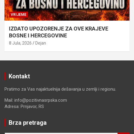
VRIJEME
IZDATO UPOZORENJE ZA OVE KRAJEVE
BOSNE I HERCEGOVINE
8 Jula, 2026
Dejan
Kontakt
Pratimo za Vas najaktuelnija dešavanja u zemlji i regionu.
Mail: info@pozitivnasrpska.com
Adresa: Prnjavor, RS
Brza pretraga