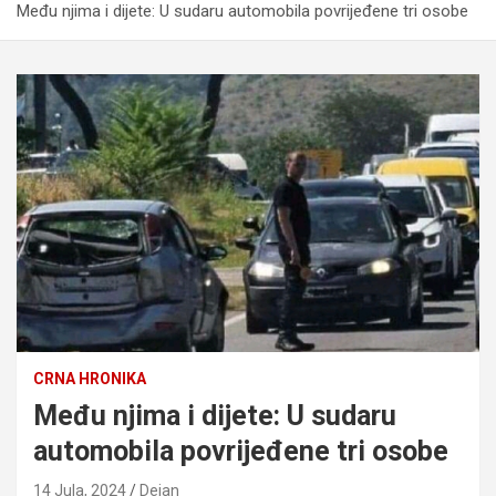
Među njima i dijete: U sudaru automobila povrijeđene tri osobe
CRNA HRONIKA
Među njima i dijete: U sudaru
automobila povrijeđene tri osobe
14 Jula, 2024
Dejan