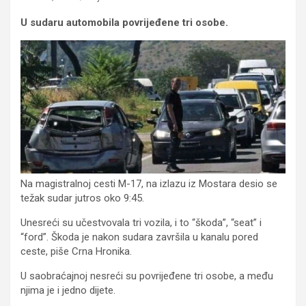
U sudaru automobila povrijeđene tri osobe.
Na magistralnoj cesti M-17, na izlazu iz Mostara desio se
težak sudar jutros oko 9:45.
Unesreći su učestvovala tri vozila, i to “škoda”, “seat” i
“ford”. Škoda je nakon sudara završila u kanalu pored
ceste, piše Crna Hronika.
U saobraćajnoj nesreći su povrijeđene tri osobe, a među
njima je i jedno dijete.