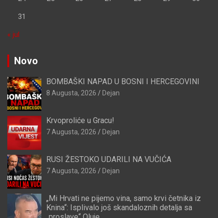
31
« jul
Novo
BOMBAŠKI NAPAD U BOSNI I HERCEGOVINI
8 Augusta, 2026
Dejan
Krvoproliće u Gracu!
7 Augusta, 2026
Dejan
RUSI ŽESTOKO UDARILI NA VUČIĆA
7 Augusta, 2026
Dejan
„Mi Hrvati ne pijemo vina, samo krvi četnika iz
Knina“: Isplivalo još skandaloznih detalja sa
„proslave“ Oluje