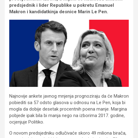
predsjednik i lider Republike u pokretu Emanuel
Makron i kandidatkinja desnice Marin Le Pen.
Najnovije ankete javnog mnjenja prognoziraju da će Makron
pobiediti sa 57 odsto glasova u odnosu na Le Pen, koja bi
mogla da dobije desetak procentnih poena manje. Margina
pobjede ipak bila bi manja nego na izborima 2017. godine,
ocjenjuje Politiko.
O novom predsjedniku odlučivaće skoro 49 miliona birača,