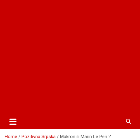
Home
Pozitivna Srpska
Makron ili Marin Le Pen ?