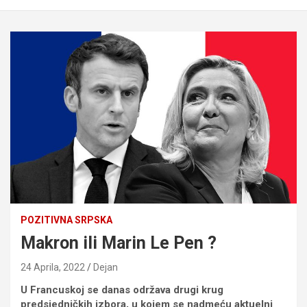
POZITIVNA SRPSKA
Makron ili Marin Le Pen ?
24 Aprila, 2022
Dejan
U Francuskoj se danas održava drugi krug
predsjedničkih izbora, u kojem se nadmeću aktuelni