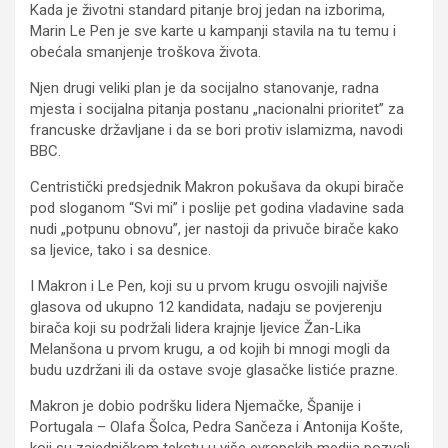
Kada je životni standard pitanje broj jedan na izborima,
Marin Le Pen je sve karte u kampanji stavila na tu temu i
obećala smanjenje troškova života.
Njen drugi veliki plan je da socijalno stanovanje, radna
mjesta i socijalna pitanja postanu „nacionalni prioritet” za
francuske državljane i da se bori protiv islamizma, navodi
BBC.
Centristički predsjednik Makron pokušava da okupi birače
pod sloganom “Svi mi” i poslije pet godina vladavine sada
nudi „potpunu obnovu”, jer nastoji da privuče birače kako
sa ljevice, tako i sa desnice.
I Makron i Le Pen, koji su u prvom krugu osvojili najviše
glasova od ukupno 12 kandidata, nadaju se povjerenju
birača koji su podržali lidera krajnje ljevice Žan-Lika
Melanšona u prvom krugu, a od kojih bi mnogi mogli da
budu uzdržani ili da ostave svoje glasačke listiće prazne.
Makron je dobio podršku lidera Njemačke, Španije i
Portugala – Olafa Šolca, Pedra Sančeza i Antonija Košte,
koji su zajedničkom tekstu u više evropskih medija pozvali