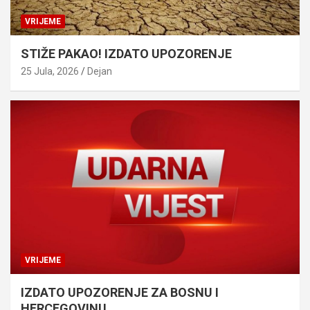
VRIJEME
STIŽE PAKAO! IZDATO UPOZORENJE
25 Jula, 2026
Dejan
VRIJEME
IZDATO UPOZORENJE ZA BOSNU I
HERCEGOVINU