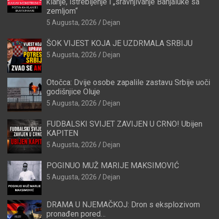
klanje, istrebljenje i „sravnjivanje Banjaluke sa
zemljom“
5 Augusta, 2026
Dejan
ŠOK VIJEST KOJA JE UZDRMALA SRBIJU
5 Augusta, 2026
Dejan
Otočca: Dvije osobe zapalile zastavu Srbije uoči
godišnjice Oluje
5 Augusta, 2026
Dejan
FUDBALSKI SVIJET ZAVIJEN U CRNO! Ubijen
KAPITEN
5 Augusta, 2026
Dejan
POGINUO MUŽ MARIJE MAKSIMOVIĆ
5 Augusta, 2026
Dejan
DRAMA U NJEMAČKOJ: Dron s eksplozivom
pronađen pored…