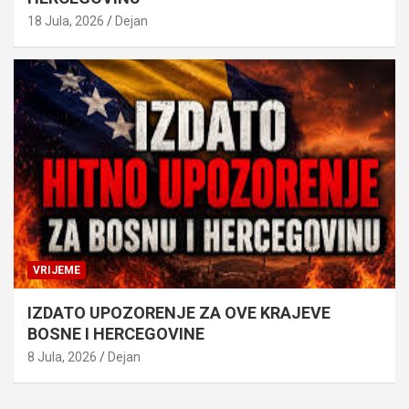
18 Jula, 2026
Dejan
VRIJEME
IZDATO UPOZORENJE ZA OVE KRAJEVE
BOSNE I HERCEGOVINE
8 Jula, 2026
Dejan