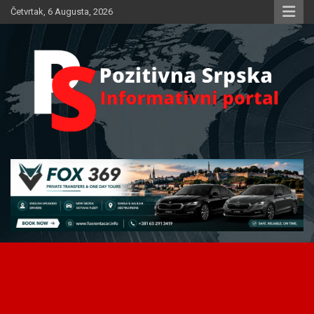
Skip
Četvrtak, 6 Augusta, 2026
to
content
Informativni portal
Pozitivna Srpska