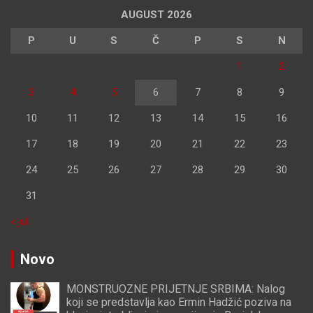
AUGUST 2026
P
U
S
Č
P
S
N
1
2
3
4
5
6
7
8
9
10
11
12
13
14
15
16
17
18
19
20
21
22
23
24
25
26
27
28
29
30
31
« jul
Novo
MONSTRUOZNE PRIJETNJE SRBIMA: Nalog
koji se predstavlja kao Ermin Hadžić poziva na