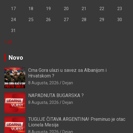
17
18
19
20
21
22
23
24
25
26
27
28
29
30
31
« jul
Novo
Crna Gora ulazi u savez sa Albanijom i
Hrvatskom ?
8 Augusta, 2026
Dejan
NAPADNUTA BUGARSKA ?
8 Augusta, 2026
Dejan
TUGUJE ČITAVA ARGENTINA! Preminuo je otac
Lionela Mesija
8 Augusta, 2026
Dejan