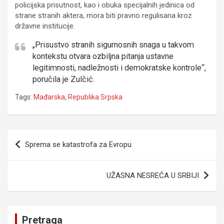
policijska prisutnost, kao i obuka specijalnih jedinica od
strane stranih aktera, mora biti pravno regulisana kroz
državne institucije.
„Prisustvo stranih sigurnosnih snaga u takvom
kontekstu otvara ozbiljna pitanja ustavne
legitimnosti, nadležnosti i demokratske kontrole“,
poručila je Zulčić.
Tags:
Mađarska
,
Republika Srpska
Navigacija
Sprema se katastrofa za Evropu
članaka
UŽASNA NESREĆA U SRBIJI
Pretraga