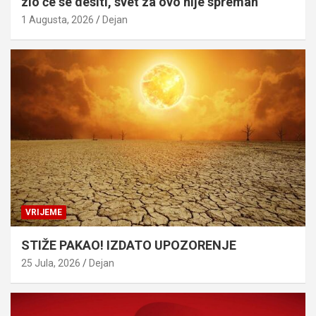
zlo će se desiti, svet za ovo nije spreman
1 Augusta, 2026
Dejan
VRIJEME
STIŽE PAKAO! IZDATO UPOZORENJE
25 Jula, 2026
Dejan