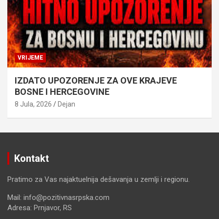
VRIJEME
IZDATO UPOZORENJE ZA OVE KRAJEVE
BOSNE I HERCEGOVINE
8 Jula, 2026
Dejan
Kontakt
Pratimo za Vas najaktuelnija dešavanja u zemlji i regionu.
Mail: info@pozitivnasrpska.com
Adresa: Prnjavor, RS