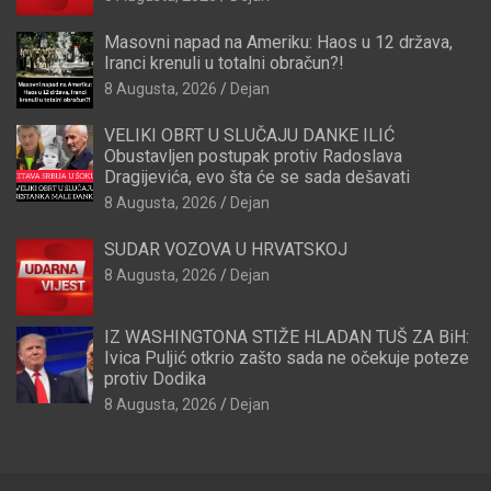
Masovni napad na Ameriku: Haos u 12 država,
Iranci krenuli u totalni obračun?!
8 Augusta, 2026
Dejan
VELIKI OBRT U SLUČAJU DANKE ILIĆ
Obustavljen postupak protiv Radoslava
Dragijevića, evo šta će se sada dešavati
8 Augusta, 2026
Dejan
SUDAR VOZOVA U HRVATSKOJ
8 Augusta, 2026
Dejan
IZ WASHINGTONA STIŽE HLADAN TUŠ ZA BiH:
Ivica Puljić otkrio zašto sada ne očekuje poteze
protiv Dodika
8 Augusta, 2026
Dejan