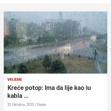
VRIJEME
Kreće potop: Ima da lije kao iu
kabla …
25 Oktobra, 2025
Dejan