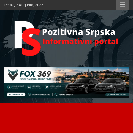
Skip
Petak, 7 Augusta, 2026
to
content
Informativni portal
Pozitivna Srpska