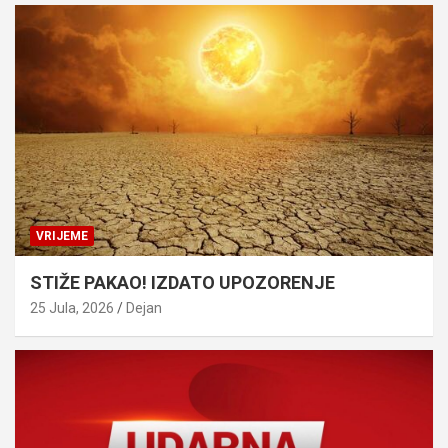
VRIJEME
STIŽE PAKAO! IZDATO UPOZORENJE
25 Jula, 2026
Dejan