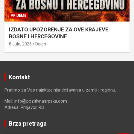
VRIJEME
IZDATO UPOZORENJE ZA OVE KRAJEVE
BOSNE I HERCEGOVINE
8 Jula, 2026
Dejan
Kontakt
Pratimo za Vas najaktuelnija dešavanja u zemlji i regionu.
Mail: info@pozitivnasrpska.com
Adresa: Prnjavor, RS
Brza pretraga