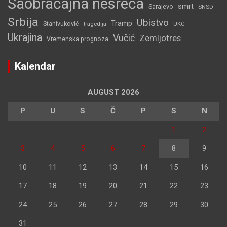
Saobraćajna nesreća
smrt
Sarajevo
SNSD
Srbija
Ubistvo
Tramp
Stanivuković
tragedija
UKC
Ukrajina
Vučić
Zemljotres
Vremenska prognoza
Kalendar
AUGUST 2026
P
U
S
Č
P
S
N
1
2
3
4
5
6
7
8
9
10
11
12
13
14
15
16
17
18
19
20
21
22
23
24
25
26
27
28
29
30
31