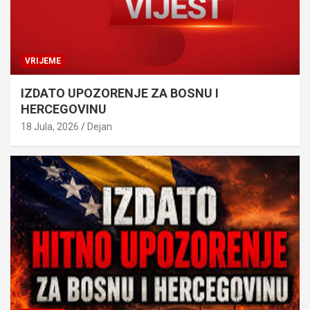
VRIJEME
IZDATO UPOZORENJE ZA BOSNU I
HERCEGOVINU
18 Jula, 2026
Dejan