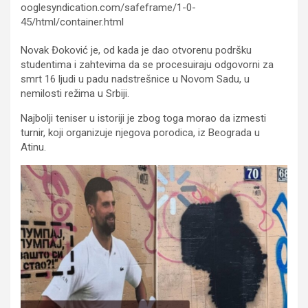
ooglesyndication.com/safeframe/1-0-
45/html/container.html
Novak Đoković je, od kada je dao otvorenu podršku
studentima i zahtevima da se procesuiraju odgovorni za
smrt 16 ljudi u padu nadstrešnice u Novom Sadu, u
nemilosti režima u Srbiji.
Najbolji teniser u istoriji je zbog toga morao da izmesti
turnir, koji organizuje njegova porodica, iz Beograda u
Atinu.