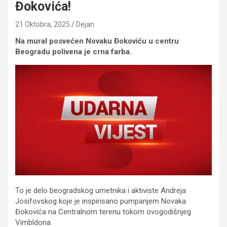
Đokovića!
21 Oktobra, 2025
Dejan
Na mural posvećen Novaku Đokoviću u centru
Beogradu polivena je crna farba.
To je delo beogradskog umetnika i aktiviste Andreja
Josifovskog koje je inspirisano pumpanjem Novaka
Đokovića na Centralnom terenu tokom ovogodišnjeg
Vimbldona.