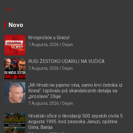
« jul
Novo
Krvoproliće u Gracu!
7 Augusta, 2026
Dejan
RUSI ŽESTOKO UDARILI NA VUČIĆA
7 Augusta, 2026
Dejan
„Mi Hrvati ne pijemo vina, samo krvi četnika iz
Knina“: Isplivalo još skandaloznih detalja sa
„proslave“ Oluje
7 Augusta, 2026
Dejan
Hrvatski oficir o likvidaciji 500 srpskih civila 5.
avgusta 1995. kod zaseoka Januzi, opština
Glina, Banija