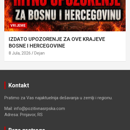
VRIJEME
IZDATO UPOZORENJE ZA OVE KRAJEVE
BOSNE I HERCEGOVINE
8 Jula, 2026
Dejan
Kontakt
Pratimo za Vas najaktuelnija dešavanja u zemlji i regionu.
Mail: info@pozitivnasrpska.com
Adresa: Prnjavor, RS