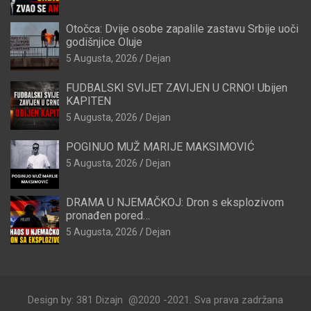
Otočca: Dvije osobe zapalile zastavu Srbije uoči
godišnjice Oluje
5 Augusta, 2026
Dejan
FUDBALSKI SVIJET ZAVIJEN U CRNO! Ubijen
KAPITEN
5 Augusta, 2026
Dejan
POGINUO MUŽ MARIJE MAKSIMOVIĆ
5 Augusta, 2026
Dejan
DRAMA U NJEMAČKOJ: Dron s eksplozivom
pronađen pored…
5 Augusta, 2026
Dejan
Design by: 381 Dizajn @2020 -2021. Sva prava zadržana