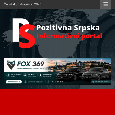
Skip
Četvrtak, 6 Augusta, 2026
to
content
Informativni portal
Pozitivna Srpska