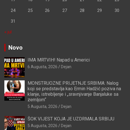
24
25
26
27
28
29
30
31
« jul
Novo
IMA MRTVIH! Napad u Americi
6 Augusta, 2026
Dejan
MONSTRUOZNE PRIJETNJE SRBIMA: Nalog
koji se predstavlja kao Ermin Hadžić poziva na
klanje, istrebljenje i „sravnjivanje Banjaluke sa
zemljom“
5 Augusta, 2026
Dejan
ŠOK VIJEST KOJA JE UZDRMALA SRBIJU
5 Augusta, 2026
Dejan