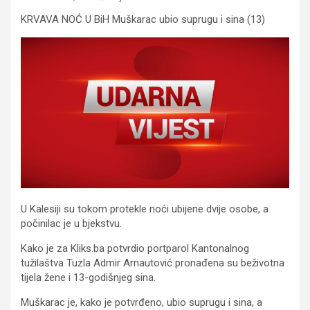
KRVAVA NOĆ U BiH Muškarac ubio suprugu i sina (13)
U Kalesiji su tokom protekle noći ubijene dvije osobe, a
počinilac je u bjekstvu.
Kako je za Kliks.ba potvrdio portparol Kantonalnog
tužilaštva Tuzla Admir Arnautović pronađena su beživotna
tijela žene i 13-godišnjeg sina.
Muškarac je, kako je potvrđeno, ubio suprugu i sina, a