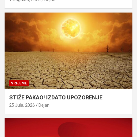
VRIJEME
STIŽE PAKAO! IZDATO UPOZORENJE
25 Jula, 2026
Dejan