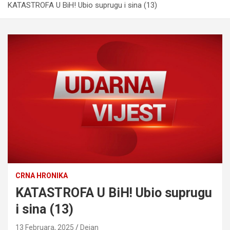
KATASTROFA U BiH! Ubio suprugu i sina (13)
CRNA HRONIKA
KATASTROFA U BiH! Ubio suprugu
i sina (13)
13 Februara, 2025
Dejan