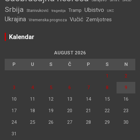
SNSD
Srbija
Ubistvo
Tramp
Stanivuković
tragedija
UKC
Ukrajina
Vučić
Zemljotres
Vremenska prognoza
Kalendar
AUGUST 2026
P
U
S
Č
P
S
N
1
2
3
4
5
6
7
8
9
10
11
12
13
14
15
16
17
18
19
20
21
22
23
24
25
26
27
28
29
30
31