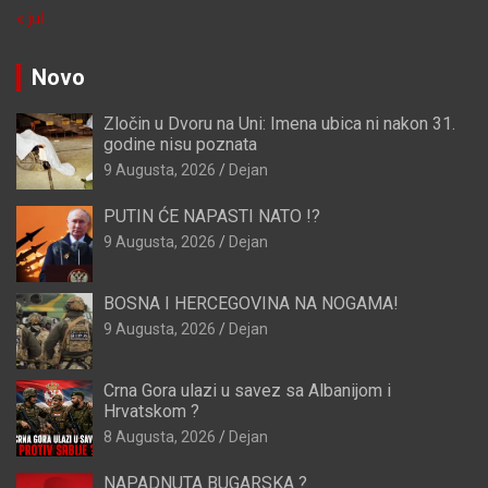
« jul
Novo
Zločin u Dvoru na Uni: Imena ubica ni nakon 31.
godine nisu poznata
9 Augusta, 2026
Dejan
PUTIN ĆE NAPASTI NATO !?
9 Augusta, 2026
Dejan
BOSNA I HERCEGOVINA NA NOGAMA!
9 Augusta, 2026
Dejan
Crna Gora ulazi u savez sa Albanijom i
Hrvatskom ?
8 Augusta, 2026
Dejan
NAPADNUTA BUGARSKA ?