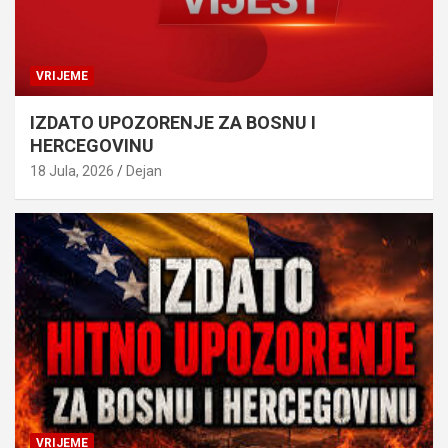
VRIJEME
IZDATO UPOZORENJE ZA BOSNU I
HERCEGOVINU
18 Jula, 2026
Dejan
VRIJEME