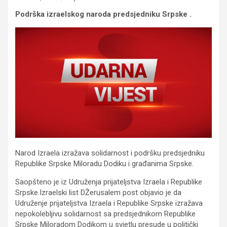
Podrška izraelskog naroda predsjedniku Srpske .
Narod Izraela izražava solidarnost i podršku predsjedniku
Republike Srpske Miloradu Dodiku i građanima Srpske.
Saopšteno je iz Udruženja prijateljstva Izraela i Republike
Srpske.Izraelski list DŽerusalem post objavio je da
Udruženje prijateljstva Izraela i Republike Srpske izražava
nepokolebljivu solidarnost sa predsjednikom Republike
Srpske Miloradom Dodikom u svjetlu presude u politički