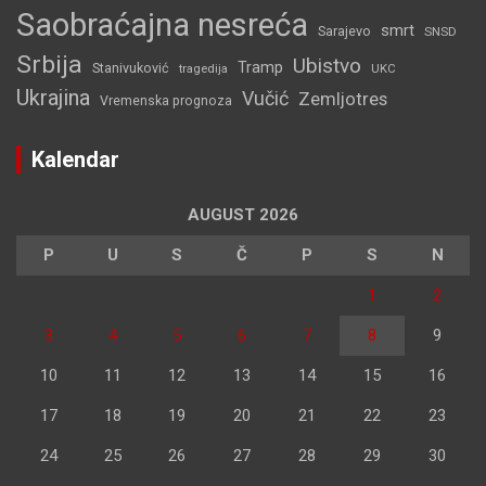
Saobraćajna nesreća
smrt
Sarajevo
SNSD
Srbija
Ubistvo
Tramp
Stanivuković
tragedija
UKC
Ukrajina
Vučić
Zemljotres
Vremenska prognoza
Kalendar
AUGUST 2026
P
U
S
Č
P
S
N
1
2
3
4
5
6
7
8
9
10
11
12
13
14
15
16
17
18
19
20
21
22
23
24
25
26
27
28
29
30