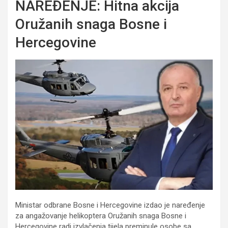
NAREĐENJE: Hitna akcija
Oružanih snaga Bosne i
Hercegovine
Ministar odbrane Bosne i Hercegovine izdao je naređenje
za angažovanje helikoptera Oružanih snaga Bosne i
Hercegovine radi izvlačenja tijela preminule osobe sa