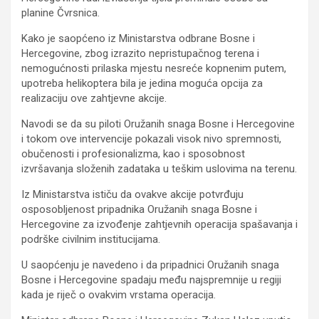
planine Čvrsnica.
Kako je saopćeno iz Ministarstva odbrane Bosne i
Hercegovine, zbog izrazito nepristupačnog terena i
nemogućnosti prilaska mjestu nesreće kopnenim putem,
upotreba helikoptera bila je jedina moguća opcija za
realizaciju ove zahtjevne akcije.
Navodi se da su piloti Oružanih snaga Bosne i Hercegovine
i tokom ove intervencije pokazali visok nivo spremnosti,
obučenosti i profesionalizma, kao i sposobnost
izvršavanja složenih zadataka u teškim uslovima na terenu.
Iz Ministarstva ističu da ovakve akcije potvrđuju
osposobljenost pripadnika Oružanih snaga Bosne i
Hercegovine za izvođenje zahtjevnih operacija spašavanja i
podrške civilnim institucijama.
U saopćenju je navedeno i da pripadnici Oružanih snaga
Bosne i Hercegovine spadaju među najspremnije u regiji
kada je riječ o ovakvim vrstama operacija.