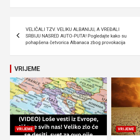
Navigacija
VELIČALI TZV. VELIKU ALBANIJU, A VREĐALI
članaka
SRBIJU NASRED AUTO-PUTA! Pogledajte kako su
pohapšena četvorica Albanaca zbog provokacija
VRIJEME
VRIJEME
VRIJEME