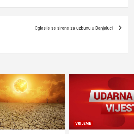
Oglasile se sirene za uzbunu u Banjaluci
VRIJEME