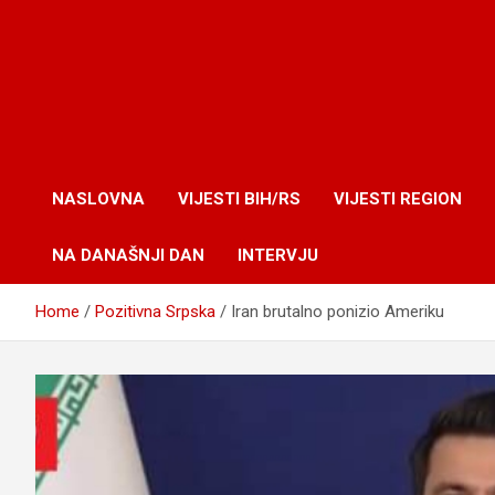
NASLOVNA
VIJESTI BIH/RS
VIJESTI REGION
NA DANAŠNJI DAN
INTERVJU
Home
Pozitivna Srpska
Iran brutalno ponizio Ameriku