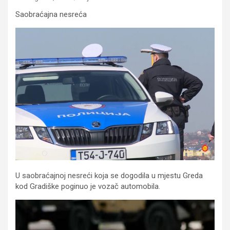
Saobraćajna nesreća
U saobraćajnoj nesreći koja se dogodila u mjestu Greda
kod Gradiške poginuo je vozač automobila.