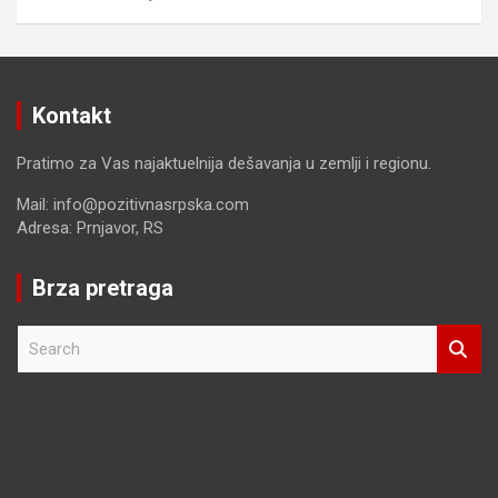
Kontakt
Pratimo za Vas najaktuelnija dešavanja u zemlji i regionu.
Mail: info@pozitivnasrpska.com
Adresa: Prnjavor, RS
Brza pretraga
S
e
a
r
c
h