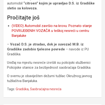
automobil
“citroen” kojim je upravljao D.S. iz Gradiške
sletio sa kolovoza.
Pročitajte još
(VIDEO) Automobil završio na krovu: Poznato stanje
POVRIJEĐENIH VOZAČA u teškoj nesreći u centru
Banjaluke
–
Vozač D.S. je stradao, dok je suvozač M.B. iz
Gradiške zadobio tjelesne povrede
– navode iz PU
Gradiška.
Uviđaj na mjestu nesreće izvršili su policijski službenici
Policijske stanice za bezbjednost saobraćaja Gradiška.
O svemu je obaviješten dežurni tužilac Okružnog javnog
tužilaštva Banjaluka.
Tags:
Gradiška
,
Saobraćajna nesreća