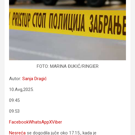
FOTO: MARINA ĐUKIĆ/RINGIER
Autor:
Sanja Dragić
10.Avg,2025.
09:45
09:53
Facebook
WhatsApp
X
Viber
Nesreća
se dogodila juče oko 17.15., kada je