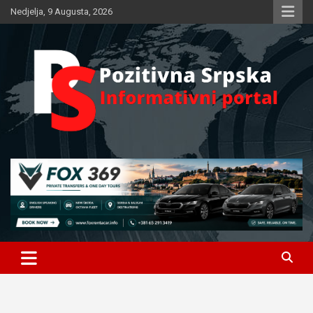
Skip
Nedjelja, 9 Augusta, 2026
to
content
Informativni portal
Pozitivna Srpska