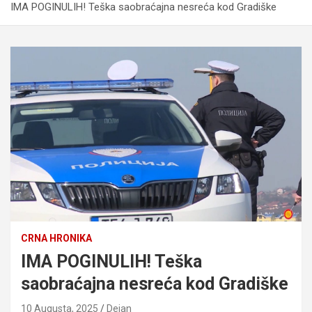
IMA POGINULIH! Teška saobraćajna nesreća kod Gradiške
CRNA HRONIKA
IMA POGINULIH! Teška
saobraćajna nesreća kod Gradiške
10 Augusta, 2025
Dejan