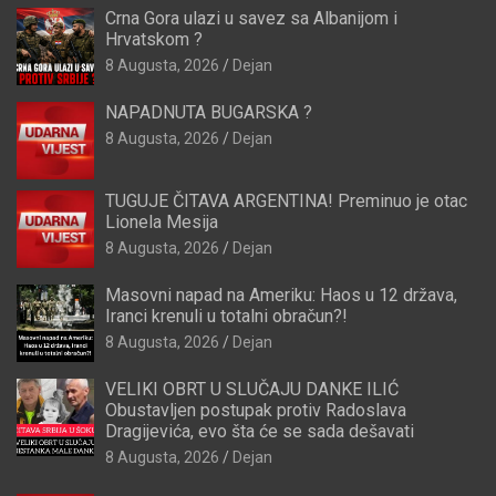
Crna Gora ulazi u savez sa Albanijom i
Hrvatskom ?
8 Augusta, 2026
Dejan
NAPADNUTA BUGARSKA ?
8 Augusta, 2026
Dejan
TUGUJE ČITAVA ARGENTINA! Preminuo je otac
Lionela Mesija
8 Augusta, 2026
Dejan
Masovni napad na Ameriku: Haos u 12 država,
Iranci krenuli u totalni obračun?!
8 Augusta, 2026
Dejan
VELIKI OBRT U SLUČAJU DANKE ILIĆ
Obustavljen postupak protiv Radoslava
Dragijevića, evo šta će se sada dešavati
8 Augusta, 2026
Dejan