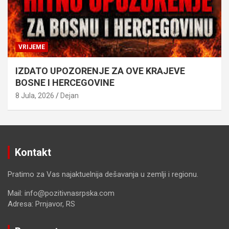
VRIJEME
IZDATO UPOZORENJE ZA OVE KRAJEVE
BOSNE I HERCEGOVINE
8 Jula, 2026
Dejan
Kontakt
Pratimo za Vas najaktuelnija dešavanja u zemlji i regionu.
Mail: info@pozitivnasrpska.com
Adresa: Prnjavor, RS