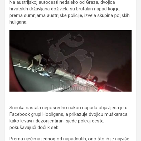
Na austrijskoj autocesti nedaleko od Graza, dvojica
hrvatskih državljana doživjela su brutalan napad koji je,
prema sumnjama austrijske policije, izvela skupina poljskih
huligana.
Snimka nastala neposredno nakon napada objavljena je u
Facebook grupi Hooligans, a prikazuje dvojicu muškaraca
kako krvavi i dezorijentirani sjede pokraj ceste,
pokušavajući doći k sebi.
Prema riječima jednog od napadnutih, ono što ih je najviše