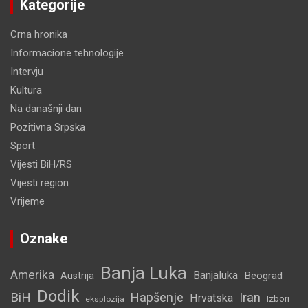
Kategorije
Crna hronika
Informacione tehnologije
Intervju
Kultura
Na današnji dan
Pozitivna Srpska
Sport
Vijesti BiH/RS
Vijesti region
Vrijeme
Oznake
Banja Luka
Amerika
Banjaluka
Beograd
Austrija
Dodik
BiH
Hapšenje
Iran
Hrvatska
Izbori
eksplozija