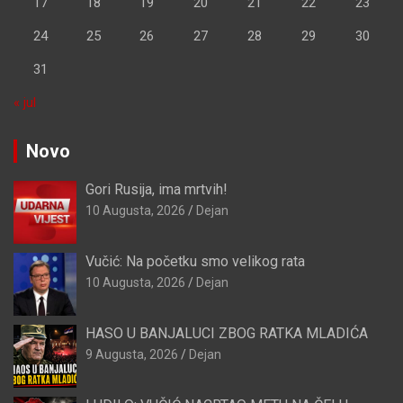
17
18
19
20
21
22
23
24
25
26
27
28
29
30
31
« jul
Novo
Gori Rusija, ima mrtvih!
10 Augusta, 2026
Dejan
Vučić: Na početku smo velikog rata
10 Augusta, 2026
Dejan
HASO U BANJALUCI ZBOG RATKA MLADIĆA
9 Augusta, 2026
Dejan