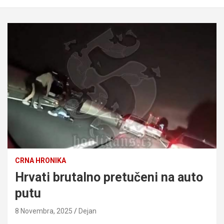
CRNA HRONIKA
Hrvati brutalno pretučeni na auto
putu
8 Novembra, 2025
Dejan