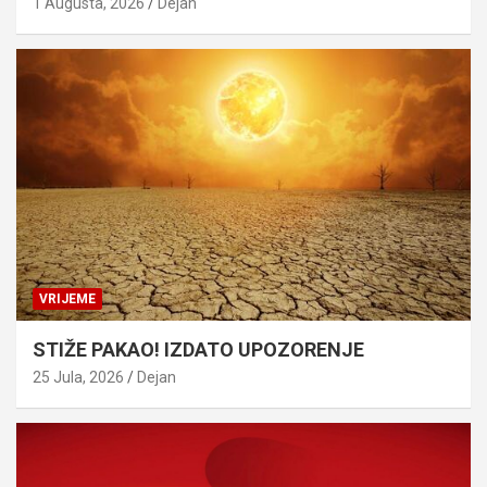
1 Augusta, 2026
Dejan
VRIJEME
STIŽE PAKAO! IZDATO UPOZORENJE
25 Jula, 2026
Dejan