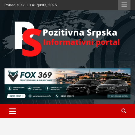
Skip
Ponedjeljak, 10 Augusta, 2026
to
content
Informativni portal
Pozitivna Srpska