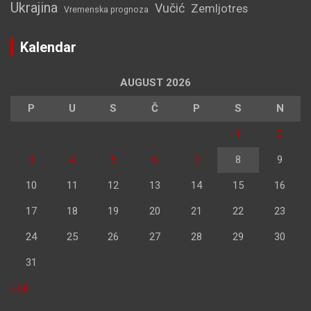
Ukrajina
Vučić
Zemljotres
Vremenska prognoza
Kalendar
AUGUST 2026
P
U
S
Č
P
S
N
1
2
3
4
5
6
7
8
9
10
11
12
13
14
15
16
17
18
19
20
21
22
23
24
25
26
27
28
29
30
31
« jul