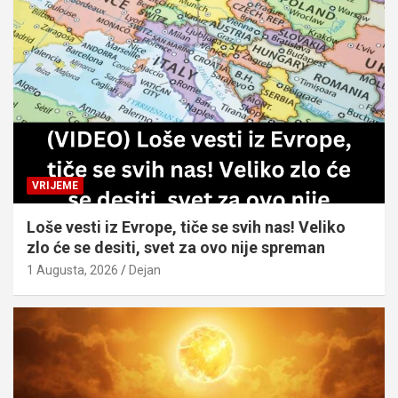
VRIJEME
Loše vesti iz Evrope, tiče se svih nas! Veliko
zlo će se desiti, svet za ovo nije spreman
1 Augusta, 2026
Dejan