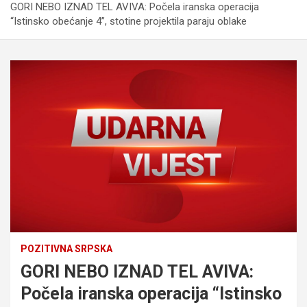
GORI NEBO IZNAD TEL AVIVA: Počela iranska operacija
“Istinsko obećanje 4”, stotine projektila paraju oblake
POZITIVNA SRPSKA
GORI NEBO IZNAD TEL AVIVA:
Počela iranska operacija “Istinsko