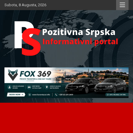
Skip
Subota, 8 Augusta, 2026
to
content
Informativni portal
Pozitivna Srpska