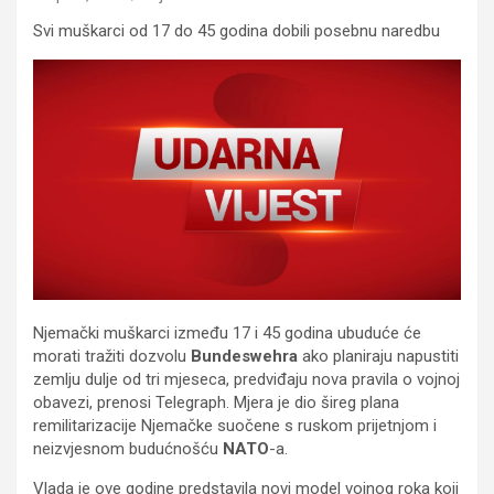
Svi muškarci od 17 do 45 godina dobili posebnu naredbu
Njemački muškarci između 17 i 45 godina ubuduće će
morati tražiti dozvolu
Bundeswehra
ako planiraju napustiti
zemlju dulje od tri mjeseca, predviđaju nova pravila o vojnoj
obavezi, prenosi Telegraph. Mjera je dio šireg plana
remilitarizacije Njemačke suočene s ruskom prijetnjom i
neizvjesnom budućnošću
NATO
-a.
Vlada je ove godine predstavila novi model vojnog roka koji