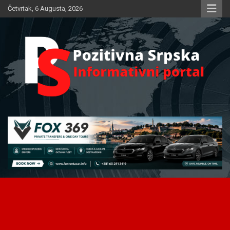
Skip
Četvrtak, 6 Augusta, 2026
to
content
Informativni portal
Pozitivna Srpska