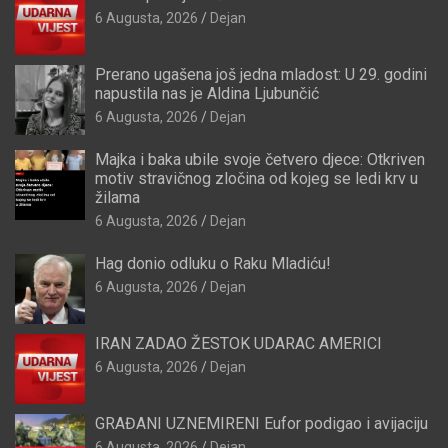
6 Augusta, 2026
Dejan
Prerano ugašena još jedna mladost: U 29. godini
napustila nas je Aldina Ljubunčić
6 Augusta, 2026
Dejan
Majka i baka ubile svoje četvero djece: Otkriven
motiv stravičnog zločina od kojeg se ledi krv u
žilama
6 Augusta, 2026
Dejan
Hag donio odluku o Raku Mladiću!
6 Augusta, 2026
Dejan
IRAN ZADAO ŽESTOK UDARAC AMERICI
6 Augusta, 2026
Dejan
GRAĐANI UZNEMIRENI Eufor podigao i avijaciju
6 Augusta, 2026
Dejan