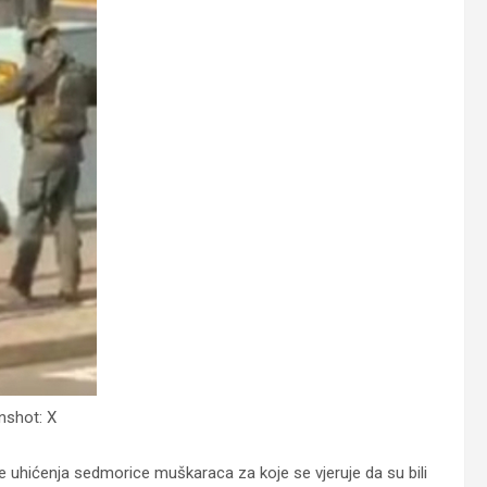
nshot: X
hićenja sedmorice muškaraca za koje se vjeruje da su bili