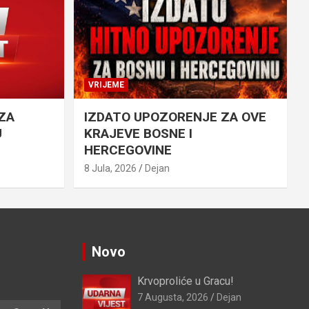
VRIJEME
ZA
IZDATO UPOZORENJE ZA OVE
U
KRAJEVE BOSNE I
HERCEGOVINE
8 Jula, 2026
Dejan
Novo
Krvoproliće u Gracu!
7 Augusta, 2026
Dejan