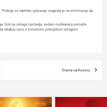
. “Policija za taktičke operacije reagirala je na informaciju da
rage. Dok se istraga nastavlja, sedam muškaraca pomaže
vrdila nikakvu vezu s trenutnom policijskom istragom
Drama na Kosovu