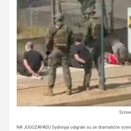
Scree
NA JUGOZAPADU Sydneyja odigrale su se dramatične scene u