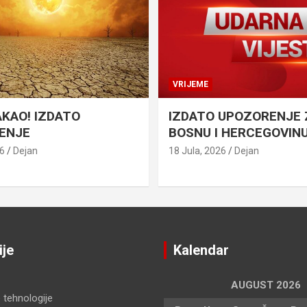
VRIJEME
AKAO! IZDATO
IZDATO UPOZORENJE 
ENJE
BOSNU I HERCEGOVIN
26
Dejan
18 Jula, 2026
Dejan
ije
Kalendar
AUGUST 2026
 tehnologije