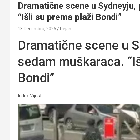
Dramatične scene u Sydneyju,
“Išli su prema plaži Bondi”
18 Decembra, 2025
Dejan
Dramatične scene u S
sedam muškaraca. “Išl
Bondi”
Index Vijesti