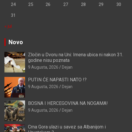
24
25
26
27
28
29
30
31
« jul
Novo
Zločin u Dvoru na Uni: Imena ubica ni nakon 31.
godine nisu poznata
9 Augusta, 2026
Dejan
PUTIN ĆE NAPASTI NATO !?
9 Augusta, 2026
Dejan
BOSNA I HERCEGOVINA NA NOGAMA!
9 Augusta, 2026
Dejan
Crna Gora ulazi u savez sa Albanijom i