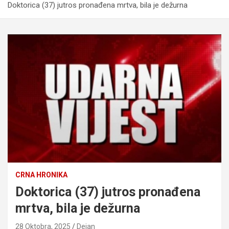
Doktorica (37) jutros pronađena mrtva, bila je dežurna
CRNA HRONIKA
Doktorica (37) jutros pronađena
mrtva, bila je dežurna
28 Oktobra, 2025
Dejan