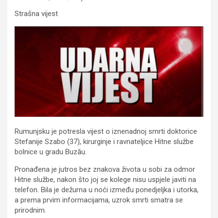
Strašna vijest
Rumunjsku je potresla vijest o iznenadnoj smrti doktorice
Stefanije Szabo (37), kirurginje i ravnateljice Hitne službe
bolnice u gradu Buzău.
Pronađena je jutros bez znakova života u sobi za odmor
Hitne službe, nakon što joj se kolege nisu uspjele javiti na
telefon. Bila je dežurna u noći između ponedjeljka i utorka,
a prema prvim informacijama, uzrok smrti smatra se
prirodnim.