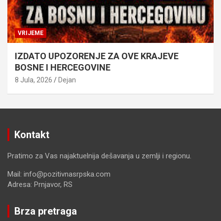
VRIJEME
IZDATO UPOZORENJE ZA OVE KRAJEVE
BOSNE I HERCEGOVINE
8 Jula, 2026
Dejan
Kontakt
Pratimo za Vas najaktuelnija dešavanja u zemlji i regionu.
Mail: info@pozitivnasrpska.com
Adresa: Prnjavor, RS
Brza pretraga